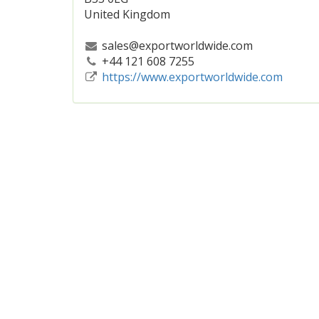
United Kingdom
sales@exportworldwide.com
+44 121 608 7255
https://www.exportworldwide.com