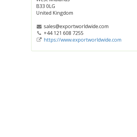
B33 0LG
United Kingdom
sales@exportworldwide.com
+44 121 608 7255
https://www.exportworldwide.com