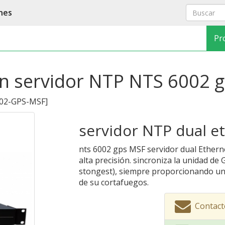
nes
Pr
ón servidor NTP NTS 6002 
02-GPS-MSF
]
servidor NTP dual e
nts 6002 gps MSF servidor dual Ethern
alta precisión. sincroniza la unidad de
stongest), siempre proporcionando un
de su cortafuegos.
Contact