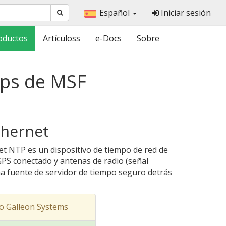
Español
Iniciar sesión
oductos
Artículoss
e-Docs
Sobre
gps de MSF
thernet
et NTP es un dispositivo de tiempo de red de
 GPS conectado y antenas de radio (señal
a fuente de servidor de tiempo seguro detrás
o Galleon Systems