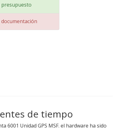
ar presupuesto
ar documentación
ientes de tiempo
enta 6001 Unidad GPS MSF. el hardware ha sido