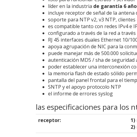
líder en la industria
de garantía 6 año
incluye receptor de señal de la antena
soporte para NTP v2, v3 NTP, cliente
es compatible tanto con redes IPv4 e I
configurado a través de la red a travé
RJ 45 interfaces duales Ethernet 10/1
apoya agrupación de NIC para la conm
puede manejar más de 500.000 solicitu
autenticación MD5 / sha de seguridad
poder establecer una interconexión co
la memoria flash de estado sólido permi
pantalla del panel frontal para el tiemp
SNTP y el apoyo protocolo NTP
el informe de errores syslog
las especificaciones para los
receptor:
1)
2)