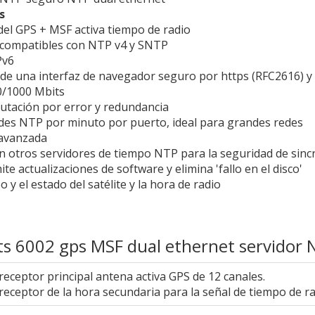
s
 del GPS + MSF activa tiempo de radio
s compatibles con NTP v4 y SNTP
Pv6
s de una interfaz de navegador seguro por https (RFC2616) y 
00/1000 Mbits
utación por error y redundancia
des NTP por minuto por puerto, ideal para grandes redes
 avanzada
n otros servidores de tiempo NTP para la seguridad de sin
te actualizaciones de software y elimina 'fallo en el disco'
o y el estado del satélite y la hora de radio
 nts 6002 gps MSF dual ethernet servidor
receptor principal antena activa GPS de 12 canales.
receptor de la hora secundaria para la señal de tiempo de 