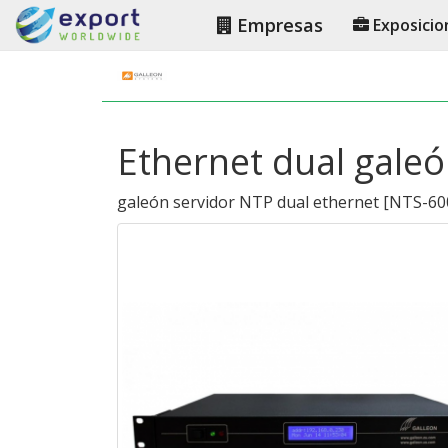
Empresas
Exposicio
Ethernet dual gale
galeón servidor NTP dual ethernet
[
NTS-60