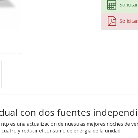
Solicit
Solicit
 dual con dos fuentes independ
t ntp es una actualización de nuestras mejores noches de v
 cuatro y reducir el consumo de energía de la unidad.