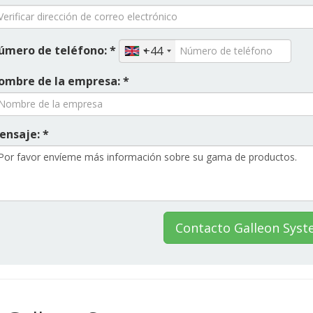
úmero de teléfono: *
+44
ombre de la empresa: *
ensaje: *
Contacto Galleon Sys