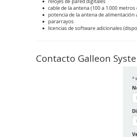
relojes de pared digitales
cable de la antena (100 a 1.000 metros 
potencia de la antena de alimentación 
pararrayos
licencias de software adicionales (disp
Contacto Galleon Syst
*
i
N
Di
Ve