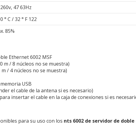
 260v, 47 63Hz
0 ° C / 32 ° F 122
x. 85%
oble Ethernet 6002 MSF
0 m / 8 núcleos no se muestra)
 m / 4 núcleos no se muestra)
a memoria USB
nder el cable de la antena si es necesario)
para insertar el cable en la caja de conexiones si es necesari
ponibles para su uso con los
nts 6002 de servidor de doble