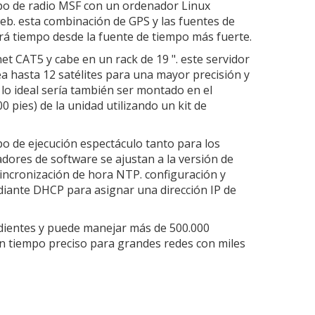
po de radio MSF con un ordenador Linux
web. esta combinación de GPS y las fuentes de
ará tiempo desde la fuente de tiempo más fuerte.
t CAT5 y cabe en un rack de 19 ". este servidor
a hasta 12 satélites para una mayor precisión y
, lo ideal sería también ser montado en el
pies) de la unidad utilizando un kit de
o de ejecución espectáculo tanto para los
ladores de software se ajustan a la versión de
sincronización de hora NTP. configuración y
ediante DHCP para asignar una dirección IP de
ndientes y puede manejar más de 500.000
en tiempo preciso para grandes redes con miles