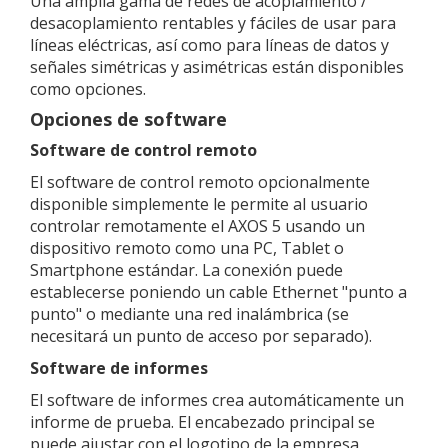
Una amplia gama de redes de acoplamiento /
desacoplamiento rentables y fáciles de usar para
líneas eléctricas, así como para líneas de datos y
señales simétricas y asimétricas están disponibles
como opciones.
Opciones de software
Software de control remoto
El software de control remoto opcionalmente
disponible simplemente le permite al usuario
controlar remotamente el AXOS 5 usando un
dispositivo remoto como una PC, Tablet o
Smartphone estándar. La conexión puede
establecerse poniendo un cable Ethernet "punto a
punto" o mediante una red inalámbrica (se
necesitará un punto de acceso por separado).
Software de informes
El software de informes crea automáticamente un
informe de prueba. El encabezado principal se
puede ajustar con el logotipo de la empresa