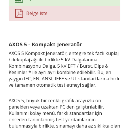
Belge İste
AXOS 5 - Kompakt Jeneratör
AXOS 5 Kompakt Jeneratör, entegre tek fazlı kuplaj
/ dekuplaj ağı ile birlikte 5 kV Dalgalanma
Kombinasyonu Dalga, 5 kV EFT / Burst, Dips &
Kesimler * ile ayrı ayrı kombine edilebilir. Bu, en
yaygın IEC, EN, ANSI, IEEE ve UL standartlarına hızlı
ve tamamen otomatik test etmeyi sağlar.
AXOS 5, büyük bir renkli grafik arayüzlü ön
panelden veya uzaktan PC'den çalıştırılabilir.
Kullanımı kolay menü, farklı standartlar için
önceden tanımlanmış test yordamlarının
bulunmasıyla birlikte, sınamayı daha az sıklıkta olan