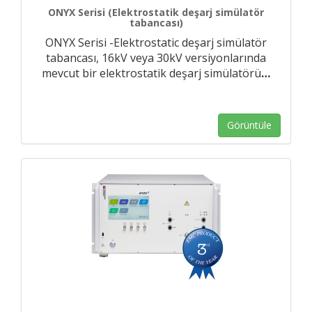
ONYX Serisi (Elektrostatik deşarj simülatör
tabancası)
ONYX Serisi -Elektrostatic deşarj simülatör
tabancası, 16kV veya 30kV versiyonlarında
mevcut bir elektrostatik deşarj simülatörü
…
Görüntüle