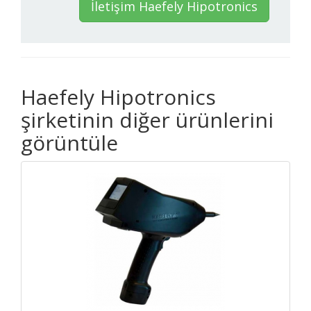
İletişim Haefely Hipotronics
Haefely Hipotronics
şirketinin diğer ürünlerini
görüntüle