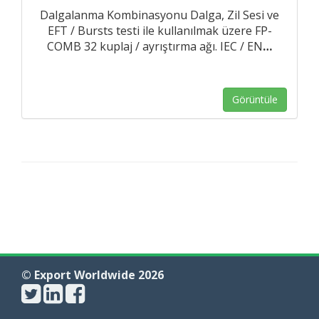
Dalgalanma Kombinasyonu Dalga, Zil Sesi ve
EFT / Bursts testi ile kullanılmak üzere FP-
COMB 32 kuplaj / ayrıştırma ağı. IEC / EN
…
Görüntüle
© Export Worldwide 2026