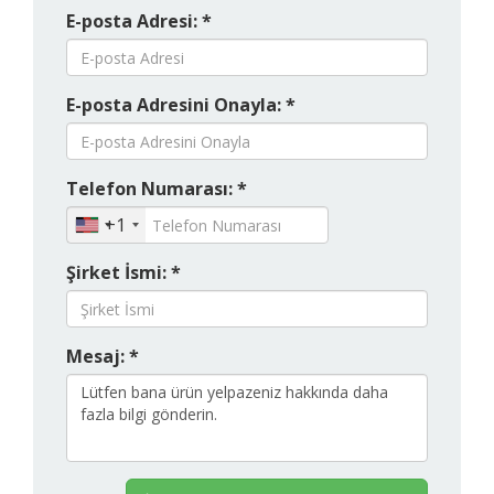
E-posta Adresi: *
E-posta Adresini Onayla: *
Telefon Numarası: *
+1
Şirket İsmi: *
Mesaj: *