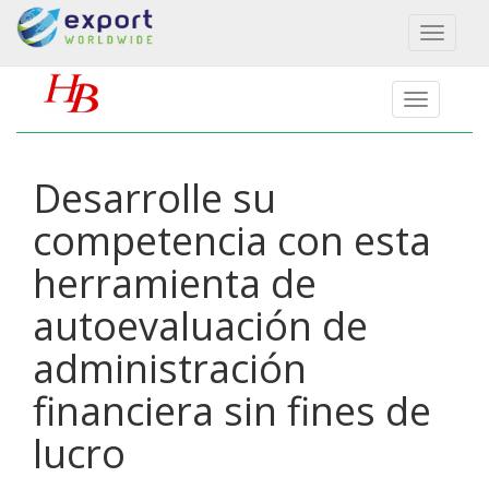
Toggl
naviga
Desarrolle su
competencia con esta
herramienta de
autoevaluación de
administración
financiera sin fines de
lucro