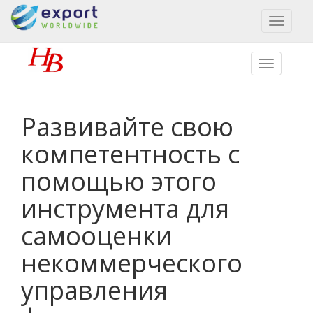
Toggl
naviga
Развивайте свою
компетентность с
помощью этого
инструмента для
самооценки
некоммерческого
управления