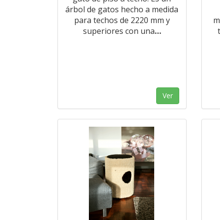
árbol de gatos hecho a medida
para techos de 2220 mm y
m
superiores con una
…
Ver