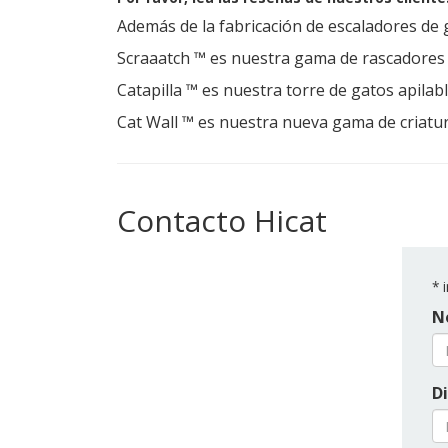
Además de la fabricación de escaladores de g
Scraaatch ™ es nuestra gama de rascadores 
Catapilla ™ es nuestra torre de gatos apilab
Cat Wall ™ es nuestra nueva gama de criatur
Contacto Hicat
*
i
N
Di