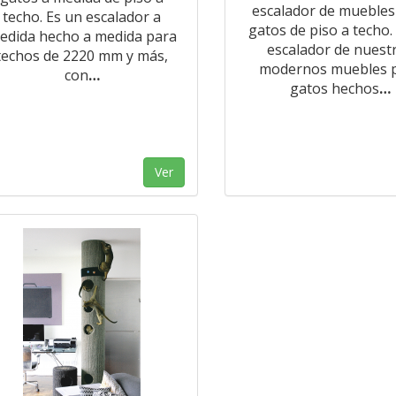
escalador de muebles
techo. Es un escalador a
gatos de piso a techo.
edida hecho a medida para
escalador de nuest
techos de 2220 mm y más,
modernos muebles 
con
…
gatos hechos
…
Ver