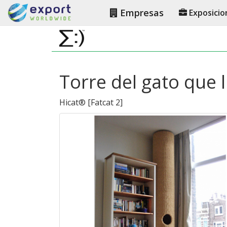
Empresas
Exposicio
Torre del gato que ll
Hicat®
[
Fatcat 2
]