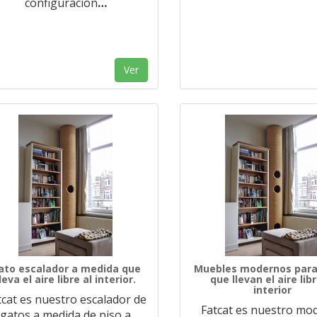
configuración
…
Ver
ato escalador a medida que
Muebles modernos para
leva el aire libre al interior.
que llevan el aire libr
interior
tcat es nuestro escalador de
Fatcat es nuestro mo
gatos a medida de piso a