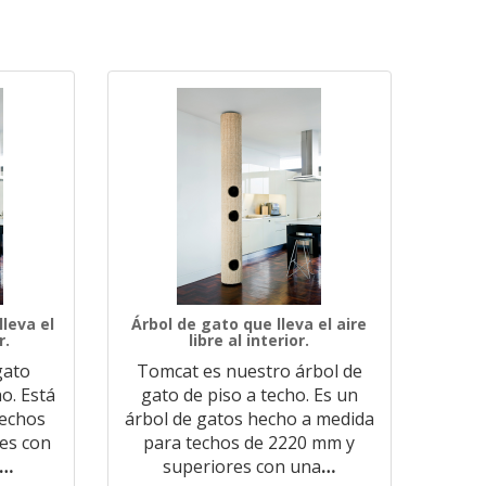
leva el
Árbol de gato que lleva el aire
r.
libre al interior.
gato
Tomcat es nuestro árbol de
o. Está
gato de piso a techo. Es un
techos
árbol de gatos hecho a medida
es con
para techos de 2220 mm y
…
superiores con una
…