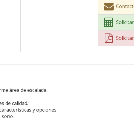
Contact
Solicit
Solicit
me área de escalada.
s de calidad.
aracterísticas y opciones.
 serie.