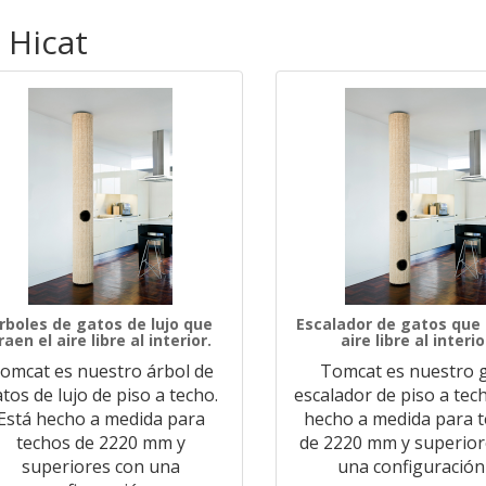
 Hicat
rboles de gatos de lujo que
Escalador de gatos que l
raen el aire libre al interior.
aire libre al interio
omcat es nuestro árbol de
Tomcat es nuestro 
tos de lujo de piso a techo.
escalador de piso a tech
Está hecho a medida para
hecho a medida para 
techos de 2220 mm y
de 2220 mm y superior
superiores con una
una configuración