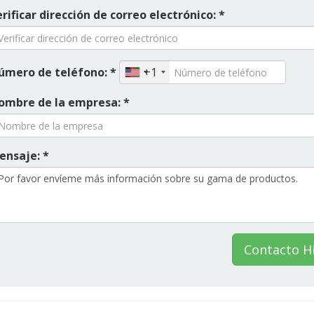
rificar dirección de correo electrónico: *
úmero de teléfono: *
+1
ombre de la empresa: *
ensaje: *
Contacto H