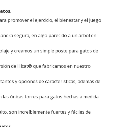
atos.
ra promover el ejercicio, el bienestar y el juego
 manera segura, en algo parecido a un árbol en
olaje y creamos un simple poste para gatos de
rsión de Hicat® que fabricamos en nuestro
tantes y opciones de características, además de
las únicas torres para gatos hechas a medida
o, son increíblemente fuertes y fáciles de
gatos.