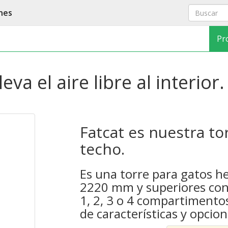
nes
Pr
eva el aire libre al interior.
Fatcat es nuestra to
techo.
Es una torre para gatos h
2220 mm y superiores con
1, 2, 3 o 4 compartimentos
de características y opcion