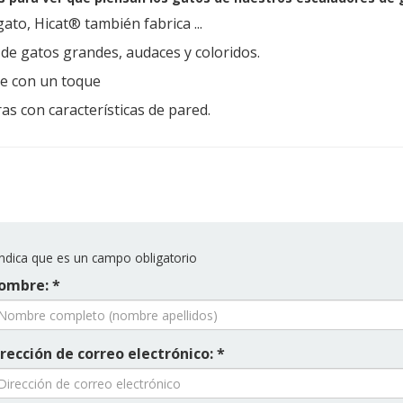
ato, Hicat® también fabrica ...
de gatos grandes, audaces y coloridos.
le con un toque
as con características de pared.
ndica que es un campo obligatorio
ombre: *
rección de correo electrónico: *