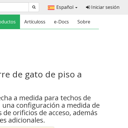
Español
Iniciar sesión
oductos
Artículoss
e-Docs
Sobre
rre de gato de piso a
echa a medida para techos de
 una configuración a medida de
 de orificios de acceso, además
es adicionales.