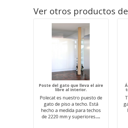
Ver otros productos de
Poste del gato que lleva el aire
Á
libre al interior.
t
Polecat es nuestro puesto de
T
gato de piso a techo. Está
ga
hecho a medida para techos
de 2220 mm y superiores.
…