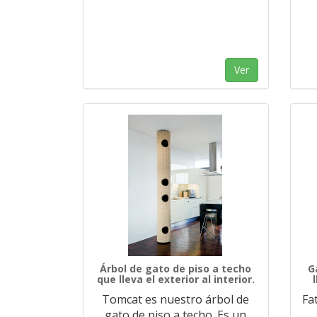
Ver
Árbol de gato de piso a techo
G
que lleva el exterior al interior.
l
Tomcat es nuestro árbol de
Fa
gato de piso a techo. Es un