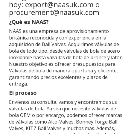
hoy: export@naasuk.com o
procurement@naasuk.com
¿Qué es NAAS?
NAAS es una empresa de aprovisionamiento
británica reconocida y con experiencia en la
adquisición de Ball Valves. Adquirimos válvulas de
bola de todo tipo, desde válvulas de bola de acero
inoxidable hasta válvulas de bola de bronce y latón.
Nuestro objetivo es ofrecer presupuestos para
Válvulas de bola de manera oportuna y eficiente,
garantizando precios excelentes y plazos de
entrega.
El proceso
Envíenos su consulta, vamos y encontramos sus
válvulas de bola. Ya sea que necesite válvulas de
bola OEM o por encargo, podemos ofrecer marcas
de válvulas como Alco-Valves, Bonney Forge Ball
Valves, KITZ Ball Valves y muchas más. Además,