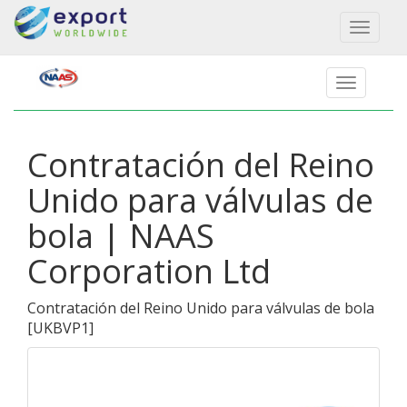
Toggl
naviga
Contratación del Reino
Unido para válvulas de
bola | NAAS
Corporation Ltd
Contratación del Reino Unido para válvulas de bola
[
UKBVP1
]