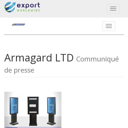
Toggl
naviga
Armagard LTD
Communiqué
de presse