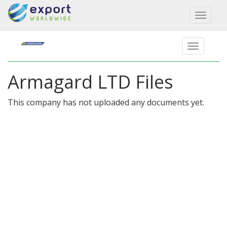
Toggl
naviga
Armagard LTD Files
This company has not uploaded any documents yet.