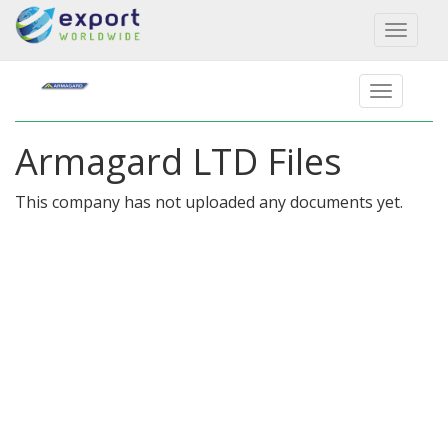
Toggl
naviga
Armagard LTD Files
This company has not uploaded any documents yet.