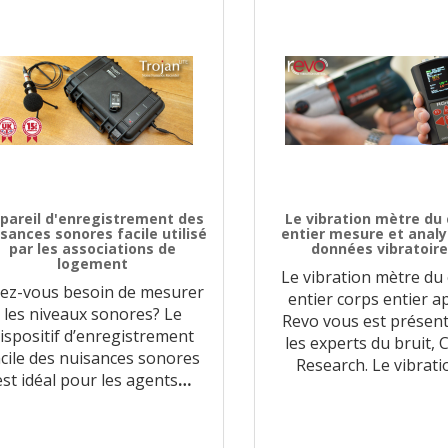
pareil d'enregistrement des
Le vibration mètre du
sances sonores facile utilisé
entier mesure et analy
par les associations de
données vibratoire
logement
Le vibration mètre du
ez-vous besoin de mesurer
entier corps entier a
les niveaux sonores? Le
Revo vous est présen
ispositif d’enregistrement
les experts du bruit, 
acile des nuisances sonores
Research. Le vibrati
est idéal pour les agents
…