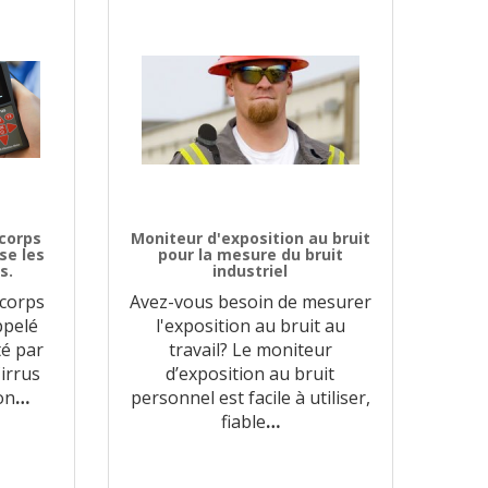
 corps
Moniteur d'exposition au bruit
se les
pour la mesure du bruit
s.
industriel
 corps
Avez-vous besoin de mesurer
ppelé
l'exposition au bruit au
té par
travail? Le moniteur
Cirrus
d’exposition au bruit
on
…
personnel est facile à utiliser,
fiable
…