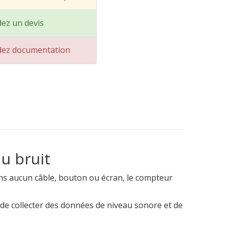
ez un devis
ez documentation
u bruit
ns aucun câble, bouton ou écran, le compteur
 de collecter des données de niveau sonore et de