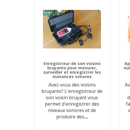
Enregistreur de son voisins
Ap
bruyants pour mesurer,
nui
surveiller et enregistrer les
nuisances sonores
Avez-vous des voisins
Av
bruyants? L'enregistreur de
son voisin bruyant vous
d
permet d'enregistrer des
f
niveaux sonores et de
produire des
…