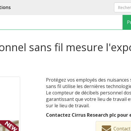
tions
P
nel sans fil mesure l'expo
Protégez vos employés des nuisances 
sans fil utilise les dernières technolo
Le compteur de décibels personnel doseB
garantissant que votre lieu de travail
sur le lieu de travail.
Contactez Cirrus Research plc pour e
Contact