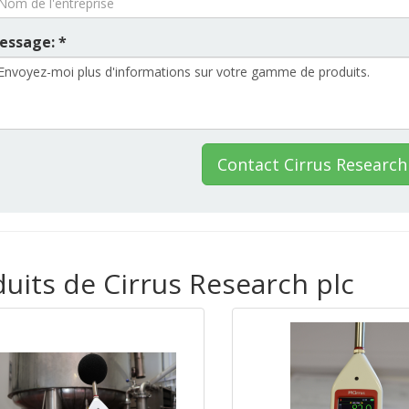
essage: *
Contact Cirrus Research
duits de Cirrus Research plc