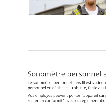
Sonomètre personnel sa
Le sonomètre personnel sans fil est la cin
personnel en décibel est robuste, facile à util
Vos employés peuvent porter l'appareil sans
rester en conformité avec les réglementation