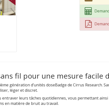
Demand
Demand
ns fil pour une mesure facile d
quième génération d’unités doseBadge de Cirrus Research. Sa
iser, léger et discret.
 entraver leurs tâches quotidiennes, vous permettant ainsi
s en matière de bruit au travail.