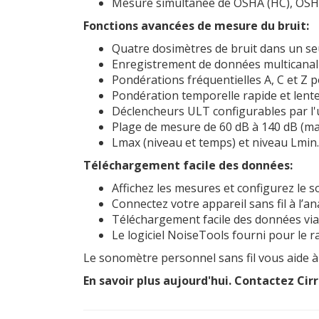
Mesure simultanée de OSHA (HC), OSHA
Fonctions avancées de mesure du bruit:
Quatre dosimètres de bruit dans un se
Enregistrement de données multicanal 
Pondérations fréquentielles A, C et Z 
Pondération temporelle rapide et lent
Déclencheurs ULT configurables par l'u
Plage de mesure de 60 dB à 140 dB (m
Lmax (niveau et temps) et niveau Lmin.
Téléchargement facile des données:
Affichez les mesures et configurez le 
Connectez votre appareil sans fil à l’a
Téléchargement facile des données via 
Le logiciel NoiseTools fourni pour le r
Le sonomètre personnel sans fil vous aide à
En savoir plus aujourd'hui. Contactez Cirr