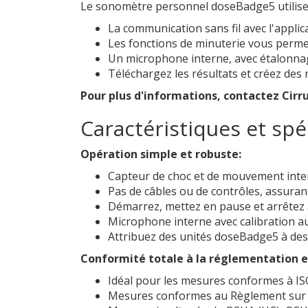
Le sonomètre personnel doseBadge5 utilise 
La communication sans fil avec l'applic
Les fonctions de minuterie vous perme
Un microphone interne, avec étalonnag
Téléchargez les résultats et créez des 
Pour plus d'informations, contactez Cirru
Caractéristiques et spé
Opération simple et robuste:
Capteur de choc et de mouvement intern
Pas de câbles ou de contrôles, assura
Démarrez, mettez en pause et arrêtez
Microphone interne avec calibration a
Attribuez des unités doseBadge5 à des u
Conformité totale à la réglementation e
Idéal pour les mesures conformes à ISO
Mesures conformes au Règlement sur le 