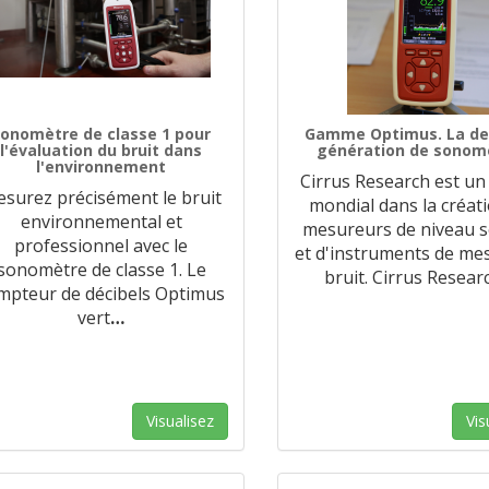
onomètre de classe 1 pour
Gamme Optimus. La de
l'évaluation du bruit dans
génération de sonom
l'environnement
Cirrus Research est un
surez précisément le bruit
mondial dans la créat
environnemental et
mesureurs de niveau 
professionnel avec le
et d'instruments de me
sonomètre de classe 1. Le
bruit. Cirrus Resear
mpteur de décibels Optimus
vert
…
Visualisez
Vis