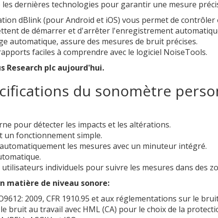
les dernières technologies pour garantir une mesure précis
ation dBlink (pour Android et iOS) vous permet de contrôler 
ttent de démarrer et d'arrêter l'enregistrement automatiq
e automatique, assure des mesures de bruit précises.
rapports faciles à comprendre avec le logiciel NoiseTools.
s Research plc aujourd'hui.
cifications du sonomètre person
e pour détecter les impacts et les altérations.
nt un fonctionnement simple.
 automatiquement les mesures avec un minuteur intégré.
utomatique.
tilisateurs individuels pour suivre les mesures dans des zone
n matière de niveau sonore:
9612: 2009, CFR 1910.95 et aux réglementations sur le bruit 
bruit au travail avec HML (CA) pour le choix de la protectio