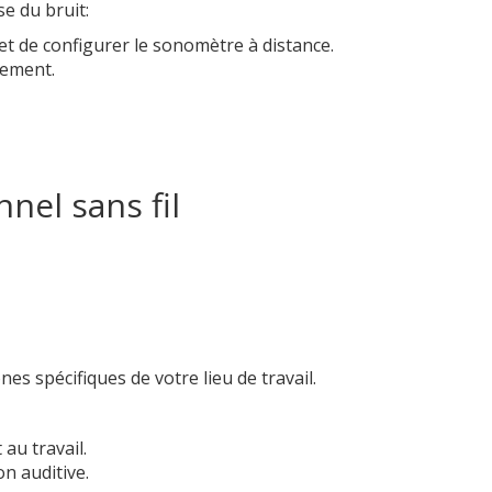
e du bruit:
et de configurer le sonomètre à distance.
uement.
nel sans fil
s spécifiques de votre lieu de travail.
au travail.
n auditive.