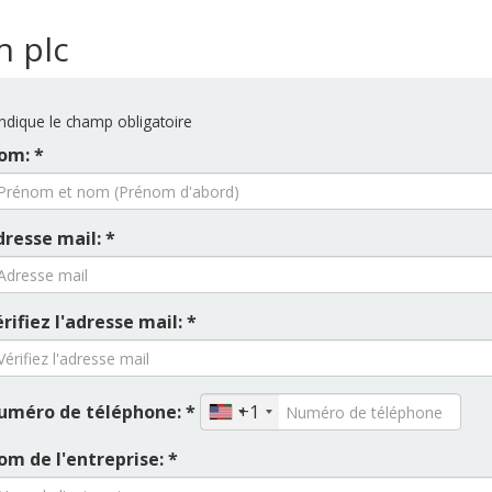
h plc
ndique le champ obligatoire
om: *
dresse mail: *
rifiez l'adresse mail: *
uméro de téléphone: *
+1
om de l'entreprise: *