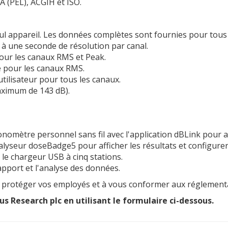
 (PEL), ACGIH et ISO.
ul appareil. Les données complètes sont fournies pour tous 
à une seconde de résolution par canal.
pour les canaux RMS et Peak.
e pour les canaux RMS.
tilisateur pour tous les canaux.
aximum de 143 dB).
sonomètre personnel sans fil avec l'application dBLink pour 
nalyseur doseBadge5 pour afficher les résultats et configurer 
le chargeur USB à cinq stations.
apport et l'analyse des données.
 protéger vos employés et à vous conformer aux réglementati
us Research plc en utilisant le formulaire ci-dessous.