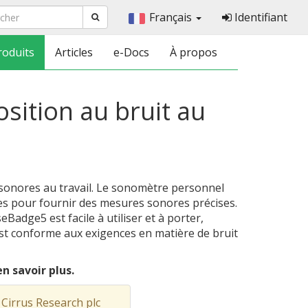
Français
Identifiant
roduits
Articles
e-Docs
À propos
sition au bruit au
sonores au travail. Le sonomètre personnel
gies pour fournir des mesures sonores précises.
adge5 est facile à utiliser et à porter,
 est conforme aux exigences en matière de bruit
n savoir plus.
 Cirrus Research plc