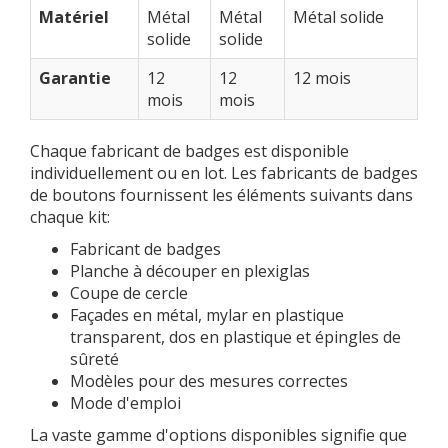
Matériel
Métal
Métal
Métal solide
solide
solide
Garantie
12
12
12 mois
mois
mois
Chaque fabricant de badges est disponible
individuellement ou en lot. Les fabricants de badges
de boutons fournissent les éléments suivants dans
chaque kit:
Fabricant de badges
Planche à découper en plexiglas
Coupe de cercle
Façades en métal, mylar en plastique
transparent, dos en plastique et épingles de
sûreté
Modèles pour des mesures correctes
Mode d'emploi
La vaste gamme d'options disponibles signifie que