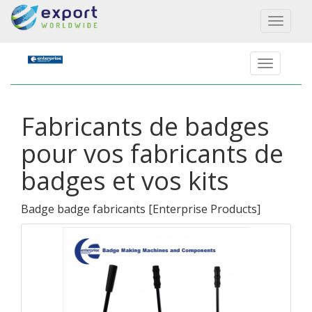
Toggl
naviga
Fabricants de badges
pour vos fabricants de
badges et vos kits
Badge badge fabricants
[
Enterprise Products
]