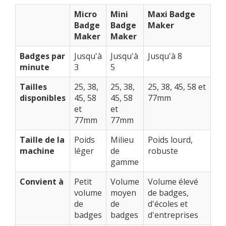
Micro
Mini
Maxi Badge
Badge
Badge
Maker
Maker
Maker
Badges par
Jusqu'à
Jusqu'à
Jusqu'à 8
minute
3
5
Tailles
25, 38,
25, 38,
25, 38, 45, 58 et
disponibles
45, 58
45, 58
77mm
et
et
77mm
77mm
Taille de la
Poids
Milieu
Poids lourd,
machine
léger
de
robuste
gamme
Convient à
Petit
Volume
Volume élevé
volume
moyen
de badges,
de
de
d'écoles et
badges
badges
d'entreprises