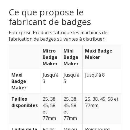
Ce que propose le
fabricant de badges
Enterprise Products fabrique les machines de
fabrication de badges suivantes à distribuer:
Micro
Mini
Maxi Badge
Badge
Badge
Maker
Maker
Maker
Maxi
Jusqu'à
Jusqu'à
Jusqu'à 8
Badge
3
5
Maker
Tailles
25, 38,
25, 38,
25, 38, 45, 58 et
disponibles
45, 58
45, 58
77mm
et
et
77mm
77mm
Taille de la
Poids
Milieu
Poids lourd,