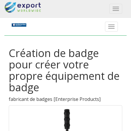
Toggl
naviga
Création de badge
pour créer votre
propre équipement de
badge
fabricant de badges
[
Enterprise Products
]