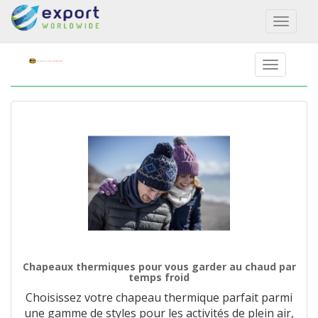
Toggl
naviga
Chapeaux thermiques pour vous garder au chaud par
temps froid
Choisissez votre chapeau thermique parfait parmi
une gamme de styles pour les activités de plein air,