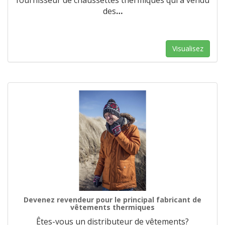
fournisseur de chaussettes thermiques qui a vendu
des
…
Visualisez
Devenez revendeur pour le principal fabricant de
vêtements thermiques
Êtes-vous un distributeur de vêtements?