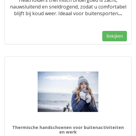
HeatHolders thermisch ondergoed is zacht,
nauwsluitend en sneldrogend, zodat u comfortabel
blijft bij koud weer. Ideaal voor buitensporten
…
Bekijken
Thermische handschoenen voor buitenactiviteiten
en werk