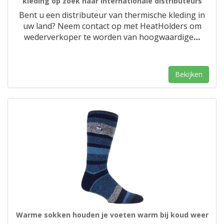
kleding op zoek naar internationale distributeurs
Bent u een distributeur van thermische kleding in
uw land? Neem contact op met HeatHolders om
wederverkoper te worden van hoogwaardige
…
Bekijken
Warme sokken houden je voeten warm bij koud weer