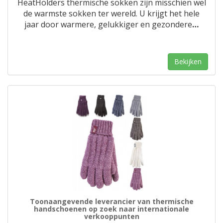
HeatHolders thermische sokken zijn misschien wel
de warmste sokken ter wereld. U krijgt het hele
jaar door warmere, gelukkiger en gezondere
…
Bekijken
Toonaangevende leverancier van thermische
handschoenen op zoek naar internationale
verkooppunten