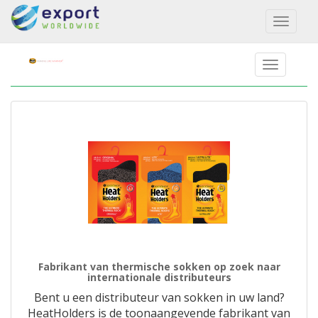
Toggl
naviga
Fabrikant van thermische sokken op zoek naar
internationale distributeurs
Bent u een distributeur van sokken in uw land?
HeatHolders is de toonaangevende fabrikant van