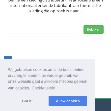
Ben je een kledingdistributeur? HeatHolders is een
internationaal erkende fabrikant van thermische
kleding die op zoek is naar
…
Bekijken
1
Wij gebruiken cookies om u de beste online
ervaring te bieden, bij verder gebruik van
onze website gaat u akkoord met ons gebruik
van cookies.
Cookiebeleid
Got it!
Allow cookies
© Export Worldwide 2026