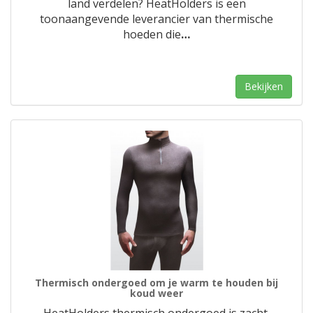
land verdelen? HeatHolders is een
toonaangevende leverancier van thermische
hoeden die
…
Bekijken
Thermisch ondergoed om je warm te houden bij
koud weer