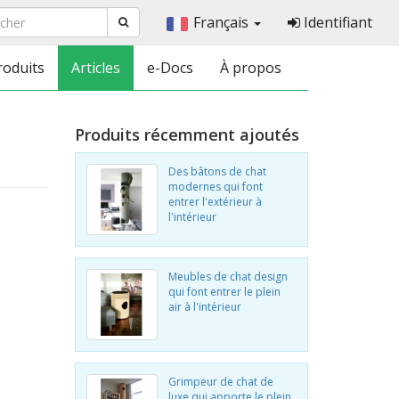
Français
Identifiant
roduits
Articles
e-Docs
À propos
Produits récemment ajoutés
Des bâtons de chat
modernes qui font
entrer l'extérieur à
l'intérieur
Meubles de chat design
qui font entrer le plein
air à l'intérieur
Grimpeur de chat de
luxe qui apporte le plein