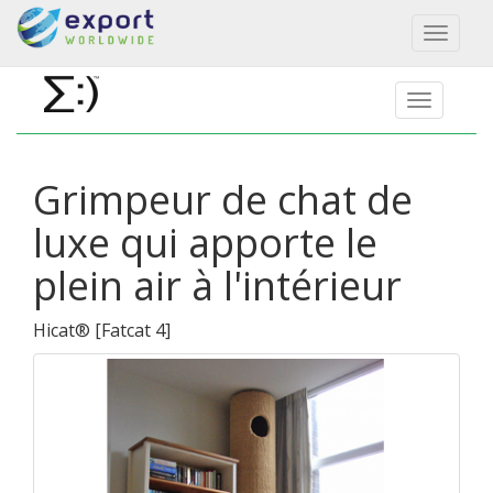
Toggl
naviga
Grimpeur de chat de
luxe qui apporte le
plein air à l'intérieur
Hicat®
[
Fatcat 4
]