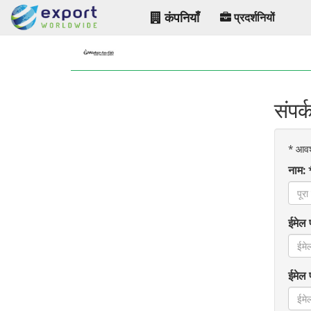
कंपनियाँ
प्रदर्शनियों
संपर
*
आवश्य
नाम: 
ईमेल 
ईमेल 