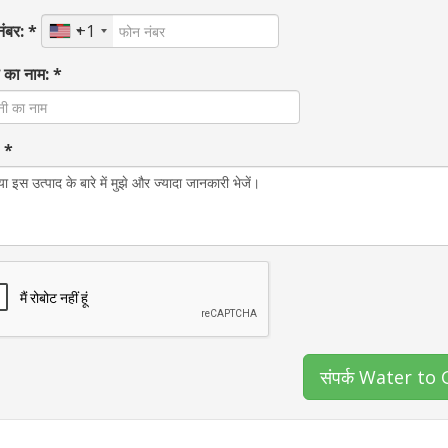
ंबर: *
+1
 का नाम: *
: *
संपर्क Water to