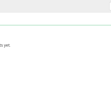
s yet.