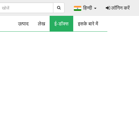
हिन्दी
लॉगिन करें
उत्पाद
लेख
ई-डॉक्स
इसके बारे में