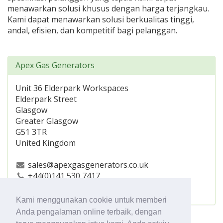
menawarkan solusi khusus dengan harga terjangkau.
Kami dapat menawarkan solusi berkualitas tinggi,
andal, efisien, dan kompetitif bagi pelanggan.
Apex Gas Generators
Unit 36 Elderpark Workspaces
Elderpark Street
Glasgow
Greater Glasgow
G51 3TR
United Kingdom
sales@apexgasgenerators.co.uk
+44(0)141 530 7417
https://www.apexgasgenerators.com
Kami menggunakan cookie untuk memberi
Anda pengalaman online terbaik, dengan