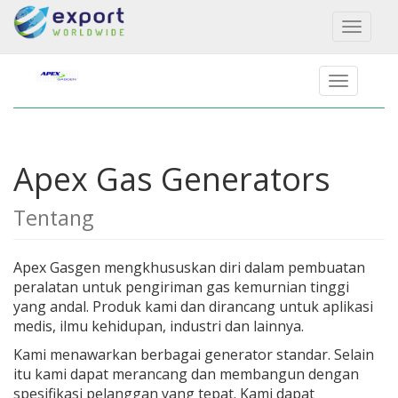
Toggl
naviga
Apex Gas Generators
Tentang
Apex Gasgen mengkhususkan diri dalam pembuatan
peralatan untuk pengiriman gas kemurnian tinggi
yang andal. Produk kami dan dirancang untuk aplikasi
medis, ilmu kehidupan, industri dan lainnya.
Kami menawarkan berbagai generator standar. Selain
itu kami dapat merancang dan membangun dengan
spesifikasi pelanggan yang tepat. Kami dapat