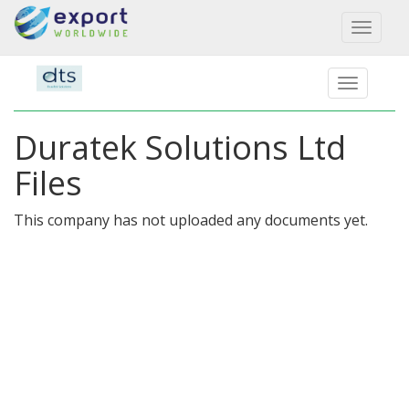
Toggl
naviga
Duratek Solutions Ltd
Files
This company has not uploaded any documents yet.