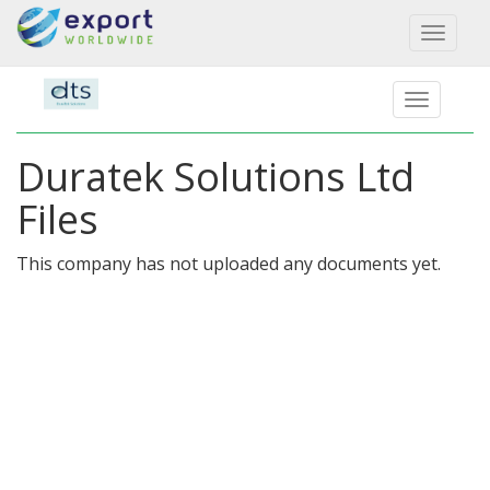
Toggl
naviga
Duratek Solutions Ltd
Files
This company has not uploaded any documents yet.