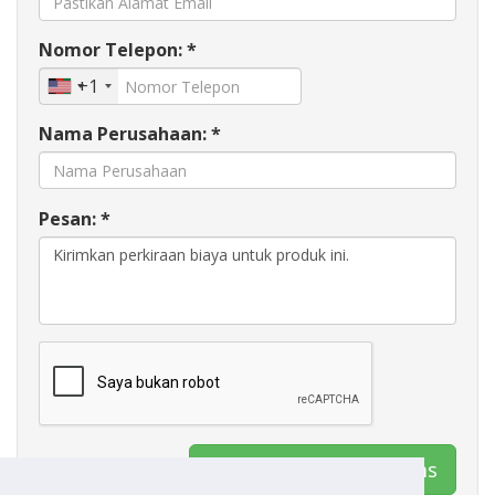
Nomor Telepon: *
+1
Nama Perusahaan: *
Pesan: *
Kontak Galleon Systems