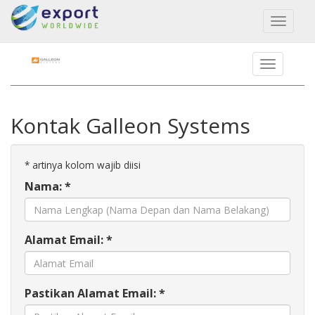
Toggl
naviga
Kontak Galleon Systems
*
artinya kolom wajib diisi
Nama: *
Alamat Email: *
Pastikan Alamat Email: *