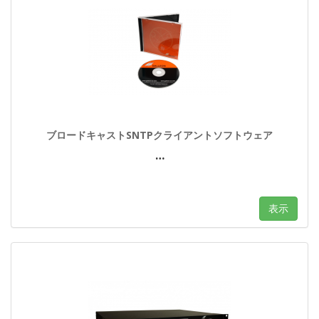
ブロードキャストSNTPクライアントソフトウェア
…
表示