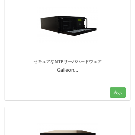
セキュアなNTPサーバハードウェア
Galleon
…
表示