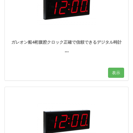
ガレ​​オン船4桁腹腔クロック正確で信頼できるデジタル時計
…
表示