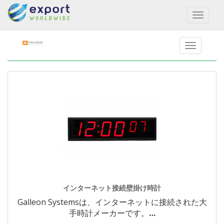
Toggl
naviga
インターネット接続壁掛け時計
Galleon Systemsは、インターネットに接続された大
手時計メーカーです。
…