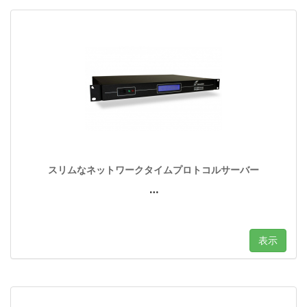
スリムなネットワークタイムプロトコルサーバー
…
表示