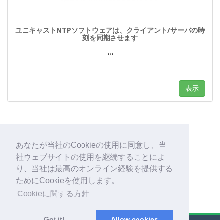
ユニキャストNTPソフトウェアは、クライアント/サーバの時
刻を同期させます
…
表示
あなたが当社のCookieの使用に同意し、当
1
2
3
Next
Last
社ウェブサイトの使用を継続することによ
り、当社は最高のオンライン経験を提供する
ためにCookieを使用します。
Cookieに関する方針
Got it!
Allow cookies