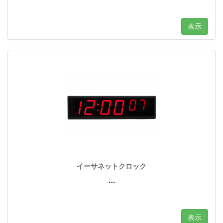
表示
イーサネットクロック
…
表示