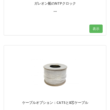
ガレオン船のNTPクロック
…
表示
ケーブルオプション：CAT5と8芯ケーブル
…