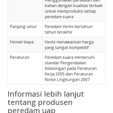
menggunakan peralatan dan
bahan dengan kualitas terbaik
untuk memproduksi setiap
peredam suara
Panjang umur
Peredam Ventx bertahun-
tahun terakhir
Hemat biaya
Ventx menawarkan harga
yang sangat kompetitif
Peraturan
Peredam suara memenuhi
standar Pengendalian
Kebisingan pada Peraturan
Kerja 2005 dan Peraturan
Noise Lingkungan 2007
Informasi lebih lanjut
tentang produsen
peredam uap