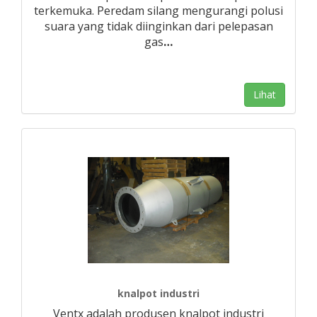
terkemuka. Peredam silang mengurangi polusi
suara yang tidak diinginkan dari pelepasan
gas
…
Lihat
knalpot industri
Ventx adalah produsen knalpot industri