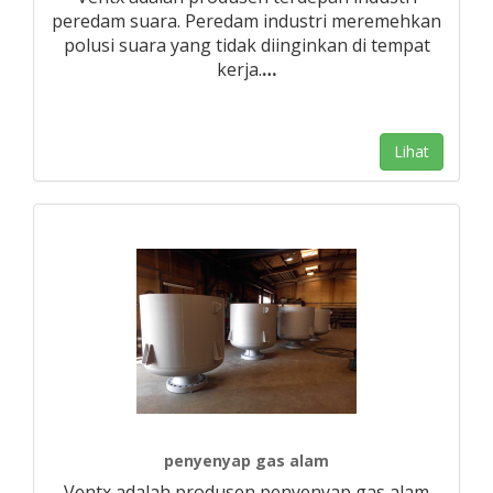
peredam suara. Peredam industri meremehkan
polusi suara yang tidak diinginkan di tempat
kerja.
…
Lihat
penyenyap gas alam
Ventx adalah produsen penyenyap gas alam