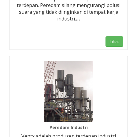
terdepan. Peredam silang mengurangi polusi
suara yang tidak diinginkan di tempat kerja
industri.
…
Lihat
Peredam Industri
Ventx adalah produsen terdepan industri