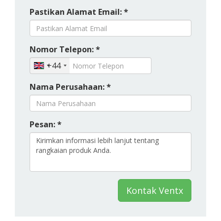
Pastikan Alamat Email: *
Nomor Telepon: *
+44
Nama Perusahaan: *
Pesan: *
Kontak Ventx