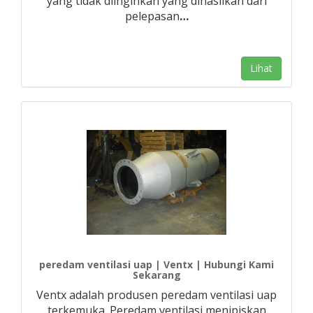
yang tidak diinginkan yang dihasilkan dari
pelepasan
…
Lihat
peredam ventilasi uap | Ventx | Hubungi Kami
Sekarang
Ventx adalah produsen peredam ventilasi uap
terkemuka. Peredam ventilasi menipiskan