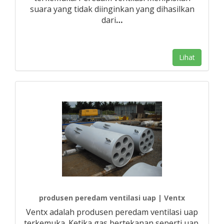
suara yang tidak diinginkan yang dihasilkan
dari
…
Lihat
produsen peredam ventilasi uap | Ventx
Ventx adalah produsen peredam ventilasi uap
terkemuka. Ketika gas bertekanan seperti uap,