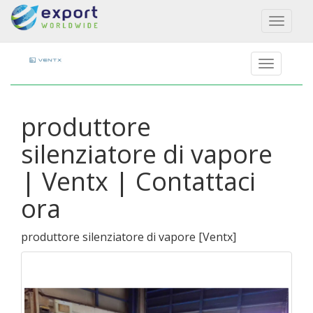
Toggl
naviga
produttore
silenziatore di vapore
| Ventx | Contattaci
ora
produttore silenziatore di vapore
[
Ventx
]