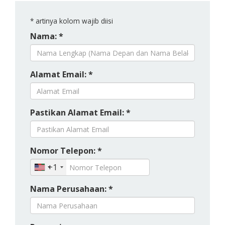
*
artinya kolom wajib diisi
Nama: *
Alamat Email: *
Pastikan Alamat Email: *
Nomor Telepon: *
+1
Nama Perusahaan: *