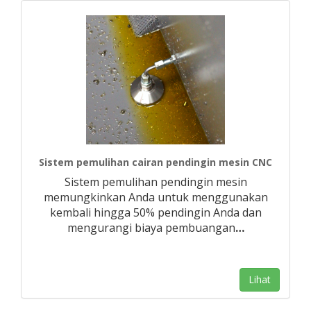
Sistem pemulihan cairan pendingin mesin CNC
Sistem pemulihan pendingin mesin
memungkinkan Anda untuk menggunakan
kembali hingga 50% pendingin Anda dan
mengurangi biaya pembuangan
…
Lihat