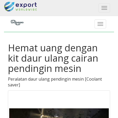
Toggl
naviga
Hemat uang dengan
kit daur ulang cairan
pendingin mesin
Peralatan daur ulang pendingin mesin
[
Coolant
saver
]