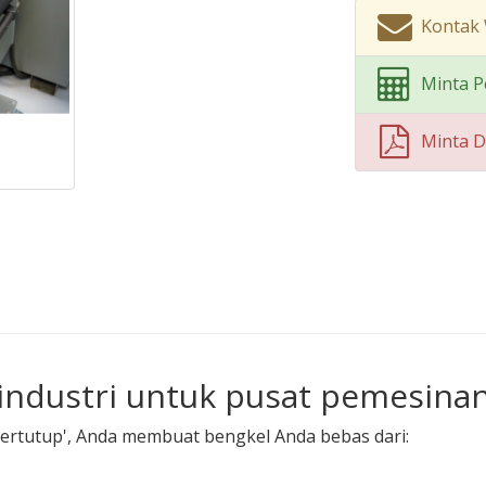
Kontak
Minta P
Minta 
industri untuk pusat pemesina
ertutup', Anda membuat bengkel Anda bebas dari: