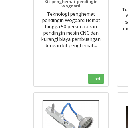
Kit penghemat pendingin
Wogaard
Te
Teknologi penghemat
pendingin Wogaard Hemat
p
hingga 50 persen cairan
me
pendingin mesin CNC dan
kurangi biaya pembuangan
dengan kit penghemat
…
Lihat