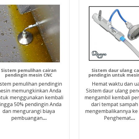
Sistem pemulihan cairan
Sistem daur ulang ca
pendingin mesin CNC
pendingin untuk mesi
istem pemulihan pendingin
Hemat waktu dan u
esin memungkinkan Anda
Sistem daur ulang pen
tuk menggunakan kembali
mengambil kembali pe
ingga 50% pendingin Anda
dari tempat sampah
dan mengurangi biaya
mengembalikannya ke 
pembuangan
…
Penghemat
…