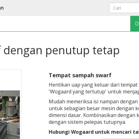
an
D
 dengan penutup tetap
Tempat sampah swarf
Hentikan uap yang keluar dari tempa
'Wogaard yang tertutup' untuk menjag
Mudah memeriksa isi nampan dengan je
untuk sebagian besar mesin dengan k
dimensi dasar. Kombinasikan dengan 
dengan sistem pelepas tutupnya.
Hubungi Wogaard untuk mencari tahu