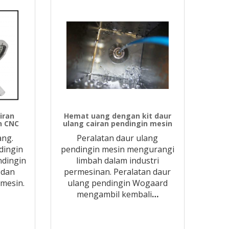
iran
Hemat uang dengan kit daur
n CNC
ulang cairan pendingin mesin
ang.
Peralatan daur ulang
dingin
pendingin mesin mengurangi
ndingin
limbah dalam industri
 dan
permesinan. Peralatan daur
mesin.
ulang pendingin Wogaard
mengambil kembali
…