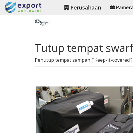
Perusahaan
Pamer
Tutup tempat swarf
Penutup tempat sampah
[
'Keep-it-covered'
]