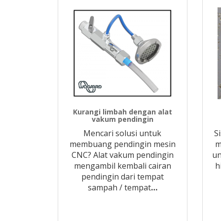
Kurangi limbah dengan alat
vakum pendingin
Mencari solusi untuk
S
membuang pendingin mesin
m
CNC? Alat vakum pendingin
un
mengambil kembali cairan
h
pendingin dari tempat
sampah / tempat
…