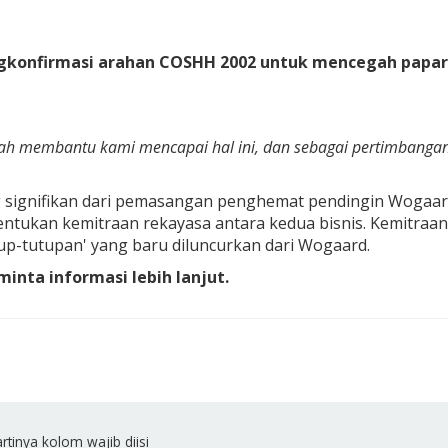
konfirmasi arahan COSHH 2002 untuk mencegah papara
lah membantu kami mencapai hal ini, dan sebagai pertimbangan
g signifikan dari pemasangan penghemat pendingin Wogaar
tukan kemitraan rekayasa antara kedua bisnis. Kemitraan 
p-tutupan' yang baru diluncurkan dari Wogaard.
inta informasi lebih lanjut.
rtinya kolom wajib diisi