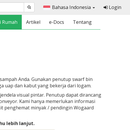
Bahasa Indonesia
Login
i Rumah
Artikel
e-Docs
Tentang
t sampah Anda. Gunakan penutup swarf bin
a uap dan kabut yang bekerja dari logam.
ndela visual pintar. Penutup dapat dirancang
onveyor. Kami hanya memerlukan informasi
kit penghemat minyak / pendingin Wogaard
 lebih lanjut.