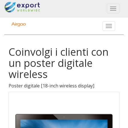
Toggl
naviga
Coinvolgi i clienti con
un poster digitale
wireless
Poster digitale
[
18-inch wireless display
]