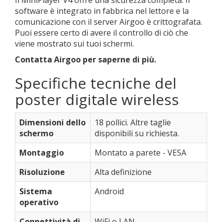
Il MiniPlayer V4 offre una sicurezza completa. Il
software è integrato in fabbrica nel lettore e la
comunicazione con il server Airgoo è crittografata.
Puoi essere certo di avere il controllo di ciò che
viene mostrato sui tuoi schermi.
Contatta Airgoo per saperne di più.
Specifiche tecniche del
poster digitale wireless
Dimensioni dello
18 pollici. Altre taglie
schermo
disponibili su richiesta.
Montaggio
Montato a parete - VESA
Risoluzione
Alta definizione
Sistema
Android
operativo
Connettività di
WiFi o LAN