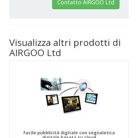
Contatto AIRGOO Ltd
Visualizza altri prodotti di
AIRGOO Ltd
Facile pubblicità digitale con segnaletica
digitale basata su cloud