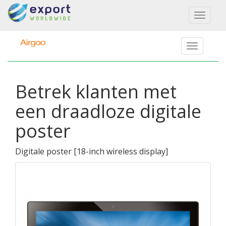
Toggl
naviga
Betrek klanten met
een draadloze digitale
poster
Digitale poster
[
18-inch wireless display
]