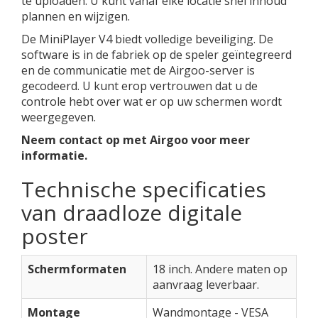
te uploaden. U kunt vanaf elke locatie snel inhoud
plannen en wijzigen.
De MiniPlayer V4 biedt volledige beveiliging. De
software is in de fabriek op de speler geïntegreerd
en de communicatie met de Airgoo-server is
gecodeerd. U kunt erop vertrouwen dat u de
controle hebt over wat er op uw schermen wordt
weergegeven.
Neem contact op met Airgoo voor meer
informatie.
Technische specificaties
van draadloze digitale
poster
Schermformaten
18 inch. Andere maten op
aanvraag leverbaar.
Montage
Wandmontage - VESA