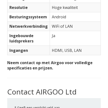
Resolutie
Hoge kwaliteit
Besturingssysteem
Android
Netwerkverbinding
WiFi of LAN
Ingebouwde
Ja
luidsprekers
Ingangen
HDMI, USB, LAN
Neem contact op met Airgoo voor volledige
specificaties en prijzen.
Contact AIRGOO Ltd
*
Geeft een verplicht veld aan