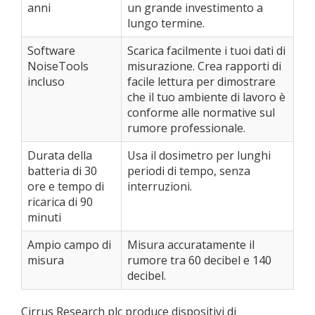
anni
un grande investimento a
lungo termine.
Software
Scarica facilmente i tuoi dati di
NoiseTools
misurazione. Crea rapporti di
incluso
facile lettura per dimostrare
che il tuo ambiente di lavoro è
conforme alle normative sul
rumore professionale.
Durata della
Usa il dosimetro per lunghi
batteria di 30
periodi di tempo, senza
ore e tempo di
interruzioni.
ricarica di 90
minuti
Ampio campo di
Misura accuratamente il
misura
rumore tra 60 decibel e 140
decibel.
Cirrus Research plc produce dispositivi di