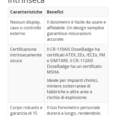
Caratteristiche
Benefici
Nessun display,
Il dosimetro è facile da usare e
cavo o controllo
affidabile. Un design semplice
esterno
garantisce misurazioni
accurate.
Certificazione
Il CR-110AIS DoseBadge ha
intrinsecamente
certificati ATEX, EEx, IECEx, FM
sicura
e SIMTARS. Il CR-112AIS
DoseBadge ha un certificato
MSHA.
Ideale per impianti chimici,
miniere sotterranee di
fabbriche e altre aree a
rischio di esplosione.
Corpo robusto e
Il tuo fonometro personale
garanzia di 15
durerà a lungo, rendendolo