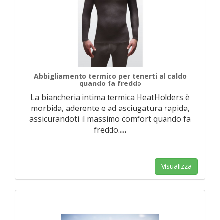
Abbigliamento termico per tenerti al caldo
quando fa freddo
La biancheria intima termica HeatHolders è
morbida, aderente e ad asciugatura rapida,
assicurandoti il massimo comfort quando fa
freddo.
…
Visualizza