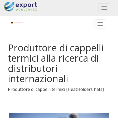
Toggl
naviga
Produttore di cappelli
termici alla ricerca di
distributori
internazionali
Produttore di cappelli termici
[
HeatHolders hats
]