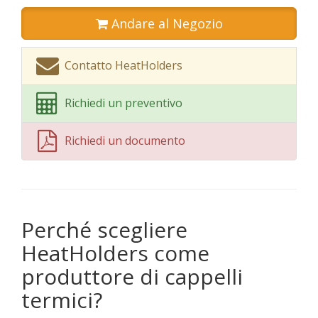
Andare al Negozio
Contatto HeatHolders
Richiedi un preventivo
Richiedi un documento
Perché scegliere
HeatHolders come
produttore di cappelli
termici?