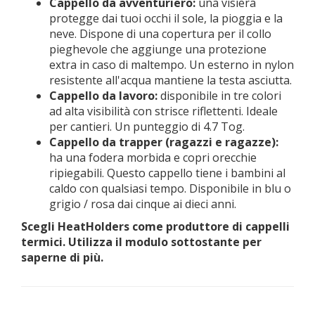
Cappello da avventuriero:
una visiera
protegge dai tuoi occhi il sole, la pioggia e la
neve. Dispone di una copertura per il collo
pieghevole che aggiunge una protezione
extra in caso di maltempo. Un esterno in nylon
resistente all'acqua mantiene la testa asciutta.
Cappello da lavoro:
disponibile in tre colori
ad alta visibilità con strisce riflettenti. Ideale
per cantieri. Un punteggio di 4.7 Tog.
Cappello da trapper (ragazzi e ragazze):
ha una fodera morbida e copri orecchie
ripiegabili. Questo cappello tiene i bambini al
caldo con qualsiasi tempo. Disponibile in blu o
grigio / rosa dai cinque ai dieci anni.
Scegli HeatHolders come produttore di cappelli
termici. Utilizza il modulo sottostante per
saperne di più.