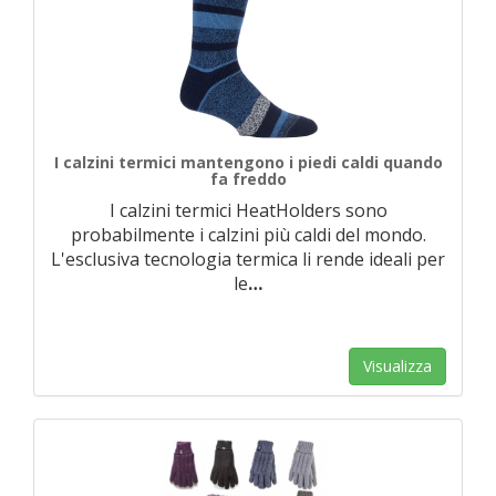
I calzini termici mantengono i piedi caldi quando
fa freddo
I calzini termici HeatHolders sono
probabilmente i calzini più caldi del mondo.
L'esclusiva tecnologia termica li rende ideali per
le
…
Visualizza