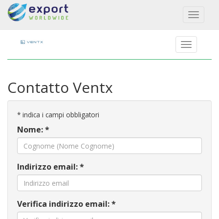
Toggl
naviga
Contatto Ventx
*
indica i campi obbligatori
Nome: *
Indirizzo email: *
Verifica indirizzo email: *