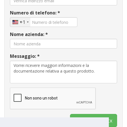
Numero di telefono: *
+1
Nome azienda: *
Messaggio: *
Contatto Ventx