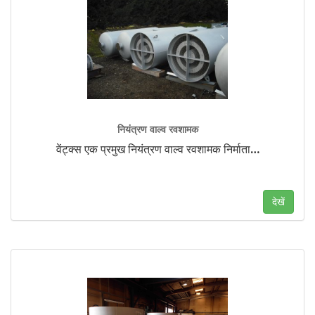
नियंत्रण वाल्व रवशामक
वेंट्क्स एक प्रमुख नियंत्रण वाल्व रवशामक निर्माता
…
देखें