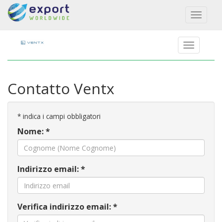
Toggl
naviga
Contatto Ventx
*
indica i campi obbligatori
Nome: *
Indirizzo email: *
Verifica indirizzo email: *