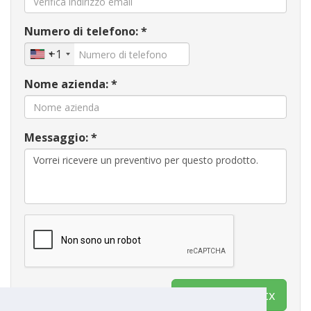
Numero di telefono: *
+1
Nome azienda: *
Messaggio: *
Contatto Ventx