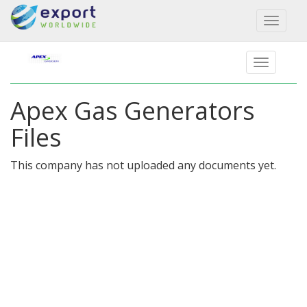
Toggl
naviga
Apex Gas Generators
Files
This company has not uploaded any documents yet.