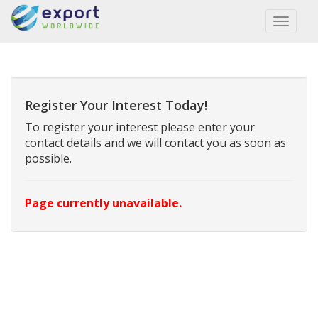
Toggl
naviga
Register Your Interest Today!
To register your interest please enter your
contact details and we will contact you as soon as
possible.
Page currently unavailable.