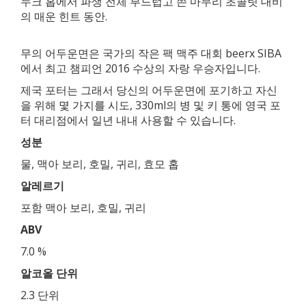
누크 홉에서 파생 전체 부드럽고 쓴 마무리 초콜릿 대비
의 매운 힌트 동안.
무의 어두운면은 국가의 작은 팩 맥주 대회 beerx SIBA
에서 최고 챔피언 2016 수상의 자랑 우승자입니다.
제국 포터는 그래서 당신의 어두운면에 포기하고 자신
을 위해 몇 가지를 시도, 330ml의 병 및 키 통에 영국 포
터 대리점에서 일년 내내 사용할 수 있습니다.
성분
물, 맥아 보리, 호밀, 귀리, 효모 홉
알레르기
포함 맥아 보리, 호밀, 귀리
ABV
7.0 %
알코올 단위
2.3 단위