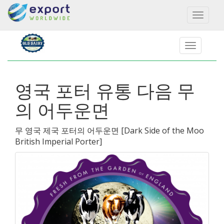
Toggl
naviga
영국 포터 유통 다음 무
의 어두운면
무 영국 제국 포터의 어두운면
[
Dark Side of the Moo
British Imperial Porter
]