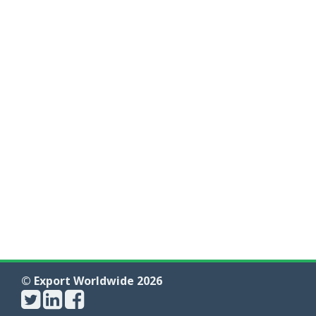
© Export Worldwide 2026