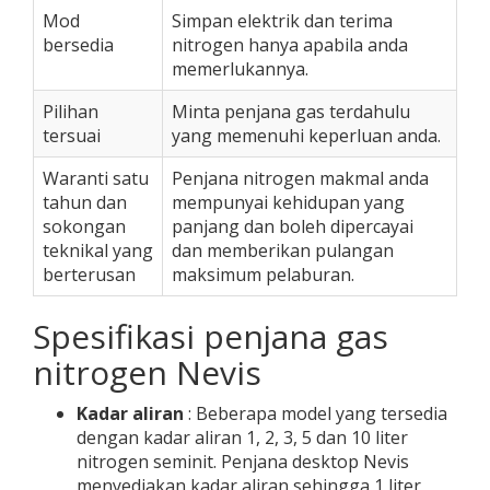
Mod
Simpan elektrik dan terima
bersedia
nitrogen hanya apabila anda
memerlukannya.
Pilihan
Minta penjana gas terdahulu
tersuai
yang memenuhi keperluan anda.
Waranti satu
Penjana nitrogen makmal anda
tahun dan
mempunyai kehidupan yang
sokongan
panjang dan boleh dipercayai
teknikal yang
dan memberikan pulangan
berterusan
maksimum pelaburan.
Spesifikasi penjana gas
nitrogen Nevis
Kadar aliran
: Beberapa model yang tersedia
dengan kadar aliran 1, 2, 3, 5 dan 10 liter
nitrogen seminit. Penjana desktop Nevis
menyediakan kadar aliran sehingga 1 liter