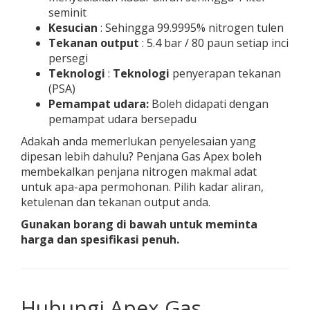
seminit
Kesucian
: Sehingga 99.9995% nitrogen tulen
Tekanan output
: 5.4 bar / 80 paun setiap inci
persegi
Teknologi
:
Teknologi
penyerapan tekanan
(PSA)
Pemampat udara:
Boleh didapati dengan
pemampat udara bersepadu
Adakah anda memerlukan penyelesaian yang
dipesan lebih dahulu? Penjana Gas Apex boleh
membekalkan penjana nitrogen makmal adat
untuk apa-apa permohonan. Pilih kadar aliran,
ketulenan dan tekanan output anda.
Gunakan borang di bawah untuk meminta
harga dan spesifikasi penuh.
Hubungi Apex Gas