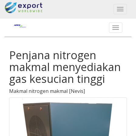
Toggl
naviga
Penjana nitrogen
makmal menyediakan
gas kesucian tinggi
Makmal nitrogen makmal
[
Nevis
]