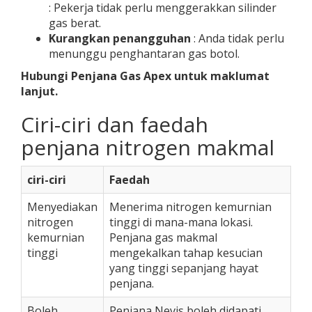
: Pekerja tidak perlu menggerakkan silinder
gas berat.
Kurangkan penangguhan
: Anda tidak perlu
menunggu penghantaran gas botol.
Hubungi Penjana Gas Apex untuk maklumat
lanjut.
Ciri-ciri dan faedah
penjana nitrogen makmal
ciri-ciri
Faedah
Menyediakan
Menerima nitrogen kemurnian
nitrogen
tinggi di mana-mana lokasi.
kemurnian
Penjana gas makmal
tinggi
mengekalkan tahap kesucian
yang tinggi sepanjang hayat
penjana.
Boleh
Penjana Nevis boleh didapati