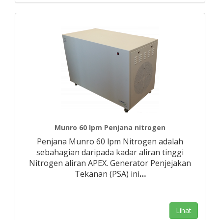
Munro 60 lpm Penjana nitrogen
Penjana Munro 60 lpm Nitrogen adalah
sebahagian daripada kadar aliran tinggi
Nitrogen aliran APEX. Generator Penjejakan
Tekanan (PSA) ini
…
Lihat