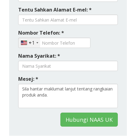
Tentu Sahkan Alamat E-mel: *
Nombor Telefon: *
+1
Nama Syarikat: *
Mesej: *
Hubungi NAAS UK