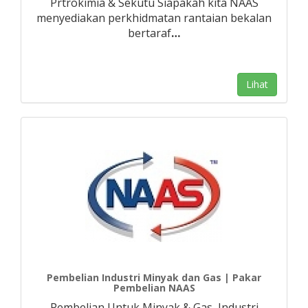
Prtrokimia & Sekutu Siapakah kita NAAS
menyediakan perkhidmatan rantaian bekalan
bertaraf
…
Lihat
Pembelian Industri Minyak dan Gas | Pakar
Pembelian NAAS
Pembelian Untuk Minyak & Gas, Industri