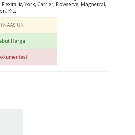
lexitallic, York, Carrier, Flowserve, Magnetrol,
n, Kitz.
i NAAS UK
ebut Harga
Dokumentasi