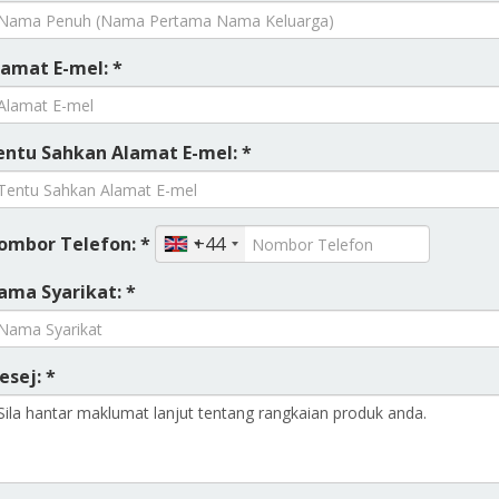
lamat E-mel: *
entu Sahkan Alamat E-mel: *
ombor Telefon: *
+44
ama Syarikat: *
esej: *