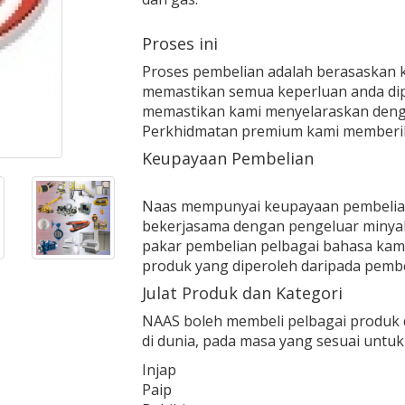
Proses ini
Proses pembelian adalah berasaskan k
memastikan semua keperluan anda dip
memastikan kami menyelaraskan denga
Perkhidmatan premium kami memberik
Keupayaan Pembelian
Naas mempunyai keupayaan pembelian 
bekerjasama dengan pengeluar minyak 
pakar pembelian pelbagai bahasa kam
produk yang diperoleh daripada pembe
Julat Produk dan Kategori
NAAS boleh membeli pelbagai produk d
di dunia, pada masa yang sesuai untuk
Injap
Paip