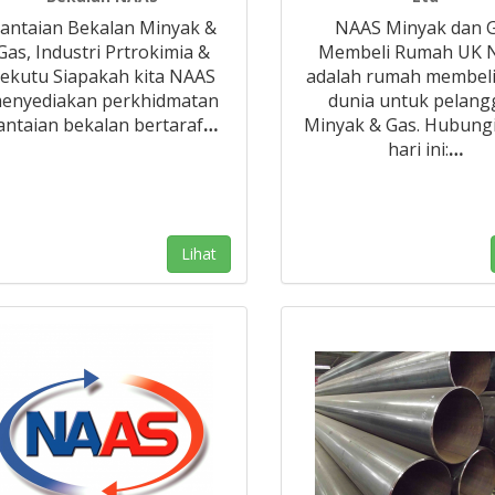
antaian Bekalan Minyak &
NAAS Minyak dan 
Gas, Industri Prtrokimia &
Membeli Rumah UK 
ekutu Siapakah kita NAAS
adalah rumah membeli
enyediakan perkhidmatan
dunia untuk pelan
antaian bekalan bertaraf
…
Minyak & Gas. Hubung
hari ini:
…
Lihat