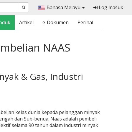
Bahasa Melayu
Log masuk
oduk
Artikel
e-Dokumen
Perihal
Pembelian NAAS
yak & Gas, Industri
elian kelas dunia kepada pelanggan minyak
 Tengah dan Sub-benua. Naas adalah pembeli
ktif selama 90 tahun dalam industri minyak