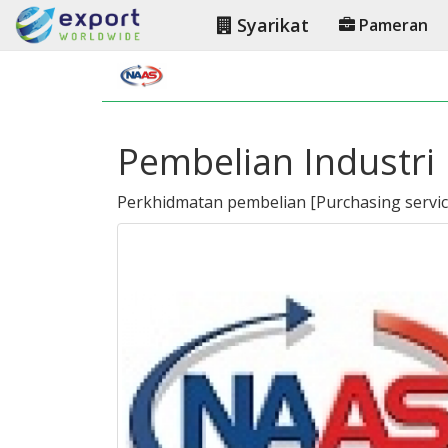
Syarikat
Pameran
Pembelian Industri
Perkhidmatan pembelian
[
Purchasing servi