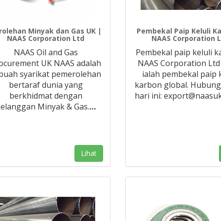
rolehan Minyak dan Gas UK |
Pembekal Paip Keluli K
NAAS Corporation Ltd
NAAS Corporation 
NAAS Oil and Gas
Pembekal paip keluli 
ocurement UK NAAS adalah
NAAS Corporation Lt
buah syarikat pemerolehan
ialah pembekal paip k
bertaraf dunia yang
karbon global. Hubung
berkhidmat dengan
hari ini: export@naasu
elanggan Minyak & Gas.
…
Lihat