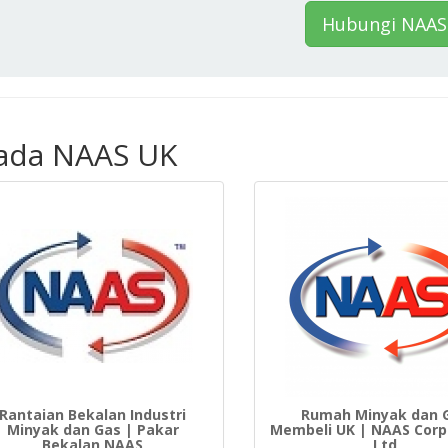
Hubungi NAAS
pada NAAS UK
Rantaian Bekalan Industri
Rumah Minyak dan 
Minyak dan Gas | Pakar
Membeli UK | NAAS Corp
Bekalan NAAS
Ltd