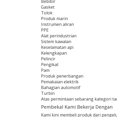
Bebibir
Gasket
Tolok
Produk marin
Instrumen aliran
PPE
Alat perindustrian
Sistem kawalan
Keselamatan api
Kelengkapan
Pelincir
Pengikat
Pam
Produk penerbangan
Pemakaian elektrik
Bahagian automotif
Turbin
Atas permintaan sebarang kategori t
Pembekal Kami Bekerja Dengan
Kami kini membeli produk dari pengel