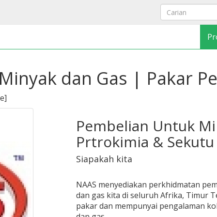
Pr
 Minyak dan Gas | Pakar 
ce
]
Pembelian Untuk Min
Prtrokimia & Sekutu
Siapakah kita
NAAS menyediakan perkhidmatan pemb
dan gas kita di seluruh Afrika, Timur
pakar dan mempunyai pengalaman kole
dan gas.