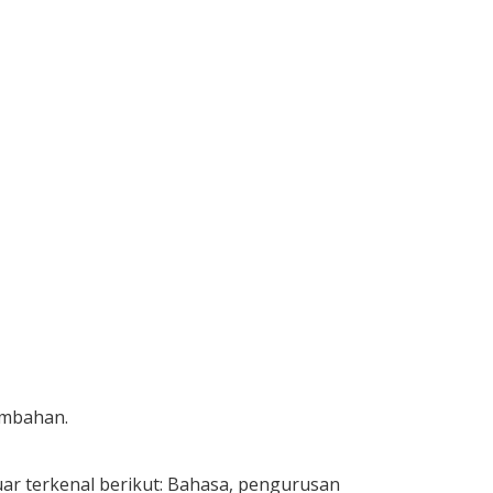
ambahan.
uar terkenal berikut: Bahasa, pengurusan