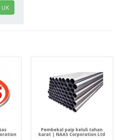
 UK
Gas
Pembekal paip keluli tahan
oration
karat | NAAS Corporation Ltd