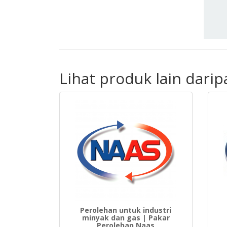
Lihat produk lain dari
Perolehan untuk industri
minyak dan gas | Pakar
Perolehan Naas