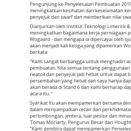
Pengunjung ke Penyelesaian Pembuatan 2019
meningkatkan kesihatan dan keselamatan k
penyejuk dan swarf dan memberikan nilai swarf
Dianjurkan oleh Institut Teknologi Limerick
meningkatkan bagaimana kerja perniagaan pe
Wogaard - dan mengapa ia dipercayai oleh sya
akan menjadi kali ketiga yang dipamerkan Wo
berkata:
"Kami sangat berbangga untuk menghadiri ac
pembuatan. Kita semua tentang penggunaan 
neatoil dan penyejuk jadi hebat untuk dapat b
persembahan yang hebat dan saya hanya dapat
akan berada di Stand 6 dan kami berharap 
acara itu. "
Syarikat itu akan mempamerkan bersama deng
dalam menyampaikan cecair dan perkhidmatan
perlombongan, jentera, luar pesisir dan minu
Tomas Moriarty, Pengurus Besar dari Houghto
"Kami gembira dapat mempamerkan Penyelesa