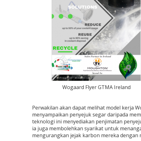
Wogaard Flyer GTMA Ireland
Perwakilan akan dapat melihat model kerja Wo
menyampaikan penyejuk segar daripada mem
teknologi ini menyediakan penjimatan penyej
ia juga membolehkan syarikat untuk menanga
mengurangkan jejak karbon mereka dengan 