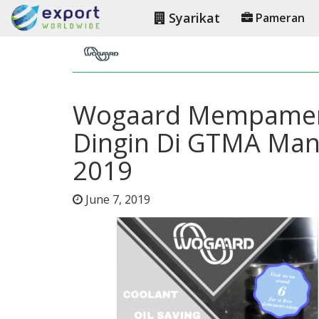
Syarikat
Pameran
Wogaard Mempamerk
Dingin Di GTMA Manu
2019
June 7, 2019