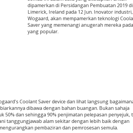
dipamerkan di Persidangan Pembuatan 2019 di
Limerick, Ireland pada 12 Jun. Inovator industri,
Wogaard, akan mempamerkan teknologi Coola
Saver yang memenangi anugerah mereka pada
yang popular.
gaard's Coolant Saver device dan lihat langsung bagaimana
biarkannya dibawa dengan bahan buangan. Bukan sahaja
uk 50% dan sehingga 90% penjimatan pelepasan penyejuk, t
ni tanggungjawab alam sekitar dengan lebih baik dengan
mengurangkan pembaziran dan pemrosesan semula.