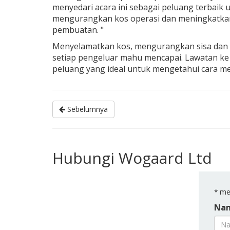
menyedari acara ini sebagai peluang terbaik
mengurangkan kos operasi dan meningkatkan k
pembuatan. "
Menyelamatkan kos, mengurangkan sisa dan 
setiap pengeluar mahu mencapai. Lawatan ke 
peluang yang ideal untuk mengetahui cara m
Sebelumnya
Hubungi Wogaard Ltd
*
men
Nam