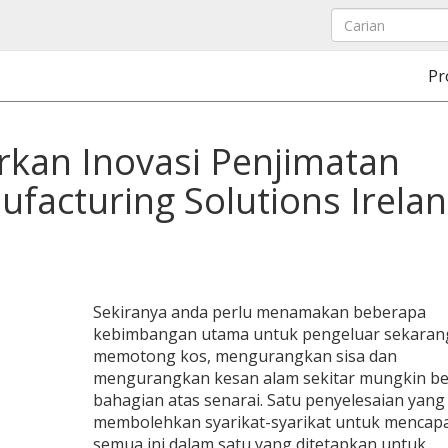
Pr
an Inovasi Penjimatan
facturing Solutions Irela
Sekiranya anda perlu menamakan beberapa
kebimbangan utama untuk pengeluar sekaran
memotong kos, mengurangkan sisa dan
mengurangkan kesan alam sekitar mungkin be
bahagian atas senarai. Satu penyelesaian yang
membolehkan syarikat-syarikat untuk mencapa
semua ini dalam satu yang ditetapkan untuk