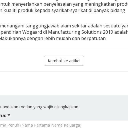
 untuk menyerlahkan penyelesaian yang meningkatkan produk
ualiti produk kepada syarikat-syarikat di banyak bidang
menangani tanggungjawab alam sekitar adalah sesuatu ya
pendirian Wogaard di Manufacturing Solutions 2019 adala
elakukannya dengan lebih mudah dan berpatutan.
Kembali ke artikel
andakan medan yang wajib dilengkapkan
a: *