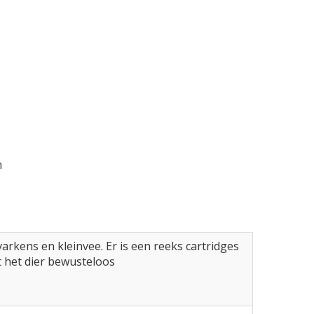
m
arkens en kleinvee. Er is een reeks cartridges
t het dier bewusteloos