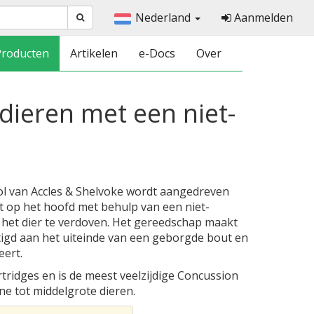
Nederland
Aanmelden
Producten
Artikelen
e-Docs
Over
dieren met een niet-
l van Accles & Shelvoke wordt aangedreven
t op het hoofd met behulp van een niet-
het dier te verdoven. Het gereedschap maakt
stigd aan het uiteinde van een geborgde bout en
eert.
rtridges en is de meest veelzijdige Concussion
ne tot middelgrote dieren.