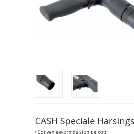
CASH Speciale Harsing
• Convex gevormde stompe kop