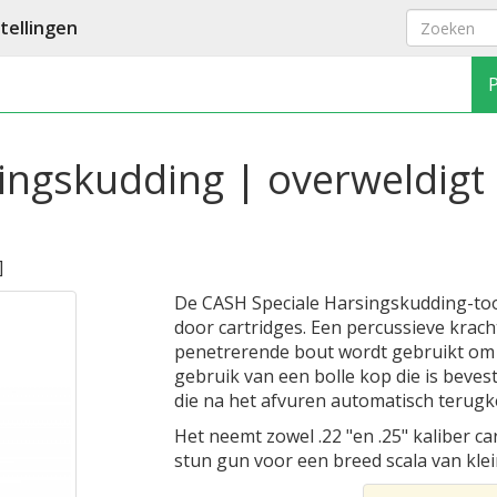
ellingen
ingskudding | overweldigt 
]
De CASH Speciale Harsingskudding-too
door cartridges. Een percussieve krach
penetrerende bout wordt gebruikt om 
gebruik van een bolle kop die is beve
die na het afvuren automatisch terugk
Het neemt zowel .22 "en .25" kaliber ca
stun gun voor een breed scala van klei