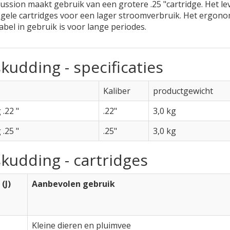
ssion maakt gebruik van een grotere .25 "cartridge. Het leve
 gele cartridges voor een lager stroomverbruik. Het ergon
el in gebruik is voor lange periodes.
kudding - specificaties
Kaliber
productgewicht
.22 "
.22"
3,0 kg
.25 "
.25"
3,0 kg
kudding - cartridges
(J)
Aanbevolen gebruik
Kleine dieren en pluimvee