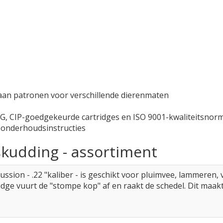
 aan patronen voor verschillende dierenmaten
 EG, CIP-goedgekeurde cartridges en ISO 9001-kwaliteitsnor
onderhoudsinstructies
skudding - assortiment
ssion - .22 "kaliber - is geschikt voor pluimvee, lammeren, v
idge vuurt de "stompe kop" af en raakt de schedel. Dit maak