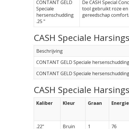
CONTANT GELD
De CASH Special Concu
Speciale
tool gebruikt roze en
hersenschudding
gereedschap comfortab
.25 "
CASH Speciale Harsings
Beschrijving
CONTANT GELD Speciale hersenschudding 
CONTANT GELD Speciale hersenschudding 
CASH Speciale Harsings
Kaliber
Kleur
Graan
Energie 
.22"
Bruin
1
76