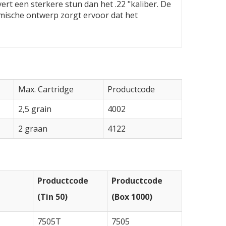
rt een sterkere stun dan het .22 "kaliber. De
omische ontwerp zorgt ervoor dat het
Max. Cartridge
Productcode
2,5 grain
4002
2 graan
4122
Productcode
Productcode
(Tin 50)
(Box 1000)
7505T
7505