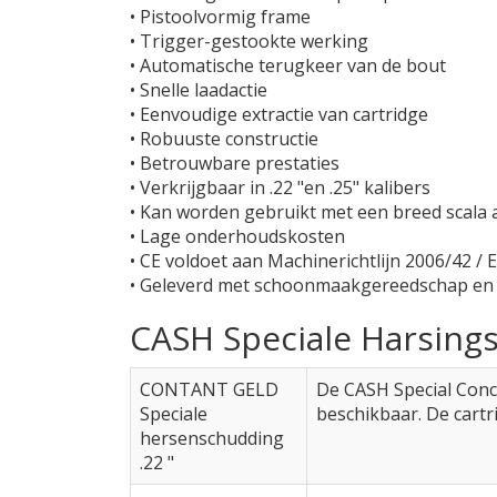
• Pistoolvormig frame
• Trigger-gestookte werking
• Automatische terugkeer van de bout
• Snelle laadactie
• Eenvoudige extractie van cartridge
• Robuuste constructie
• Betrouwbare prestaties
• Verkrijgbaar in .22 "en .25" kalibers
• Kan worden gebruikt met een breed scala
• Lage onderhoudskosten
• CE voldoet aan Machinerichtlijn 2006/42 /
• Geleverd met schoonmaakgereedschap en 
CASH Speciale Harsing
CONTANT GELD
De CASH Special Concu
Speciale
beschikbaar. De cartr
hersenschudding
.22 "