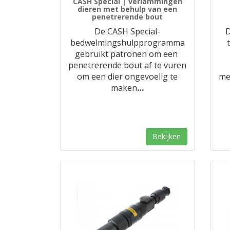
CASH Special | verlammingen
dieren met behulp van een
penetrerende bout
De CASH Special-
bedwelmingshulpprogramma
gebruikt patronen om een ​​
penetrerende bout af te vuren
om een ​​dier ongevoelig te
me
maken
…
Bekijken