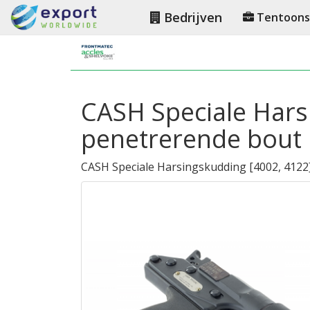
Bedrijven
Tentoonst
CASH Speciale Hars
penetrerende bout
CASH Speciale Harsingskudding
[
4002, 4122