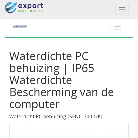
Toggl
naviga
Waterdichte PC
behuizing | IP65
Waterdichte
Bescherming van de
computer
Waterdicht PC behuizing
[
SENC-700-UK
]