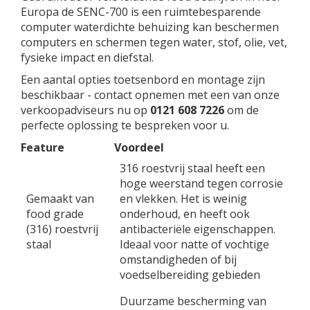
Europa de SENC-700 is een ruimtebesparende
computer waterdichte behuizing kan beschermen
computers en schermen tegen water, stof, olie, vet,
fysieke impact en diefstal.
Een aantal opties toetsenbord en montage zijn
beschikbaar - contact opnemen met een van onze
verkoopadviseurs nu op
0121 608 7226
om de
perfecte oplossing te bespreken voor u.
Feature
Voordeel
316 roestvrij staal heeft een
hoge weerstand tegen corrosie
Gemaakt van
en vlekken. Het is weinig
food grade
onderhoud, en heeft ook
(316) roestvrij
antibacteriële eigenschappen.
staal
Ideaal voor natte of vochtige
omstandigheden of bij
voedselbereiding gebieden
Duurzame bescherming van