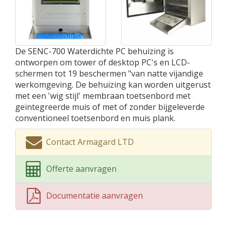
De SENC-700 Waterdichte PC behuizing is
ontworpen om tower of desktop PC's en LCD-
schermen tot 19 beschermen "van natte vijandige
werkomgeving. De behuizing kan worden uitgerust
met een 'wig stijl' membraan toetsenbord met
geïntegreerde muis of met of zonder bijgeleverde
conventioneel toetsenbord en muis plank.
Contact Armagard LTD
Offerte aanvragen
Documentatie aanvragen