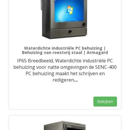
Waterdichte industriële PC behuizing |
Behuizing van roestvrij staal | Armagard
IP65 Breedbeeld, Waterdichte industriële PC
behuizing voor natte omgevingen de SENC-400
PC behuizing maakt het schrijven en
redigeren
…
Bekijken