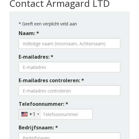
Contact Armagard LTD
*
Geeft een verplicht veld aan
Naam: *
E-mailadres: *
E-mailadres controleren: *
Telefoonnummer: *
+1
Bedrijfsnaam: *