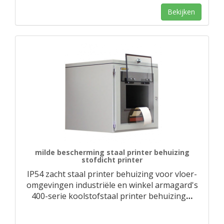
Bekijken
milde bescherming staal printer behuizing
stofdicht printer
IP54 zacht staal printer behuizing voor vloer-
omgevingen industriële en winkel armagard's
400-serie koolstofstaal printer behuizing
…