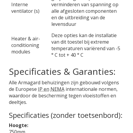
Interne
verminderen van spanning op
ventilator (s)
alle afgesloten componenten
en de uitbreiding van de
levensduur
Deze opties kan de installatie
Heater & air-
van dit toestel bij extreme
conditioning
temperaturen variërend van -5
modules
° C tot + 40 ° C
Specificaties & Garanties:
Alle Armagard behuizingen zijn gebouwd volgens
de Europese
IP en
NEMA
internationale normen,
waardoor de bescherming tegen vloeistoffen en
deeltjes.
Specificaties (zonder toetsenbord):
Hoogte:
750mm