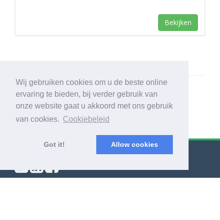
Bekijken
Wij gebruiken cookies om u de beste online
ervaring te bieden, bij verder gebruik van
onze website gaat u akkoord met ons gebruik
van cookies.
Cookiebeleid
Got it!
Allow cookies
© Export Worldwide 2026
Blog
|
Voorwaarden & bepalingen
|
Privacybeleid
|
Over