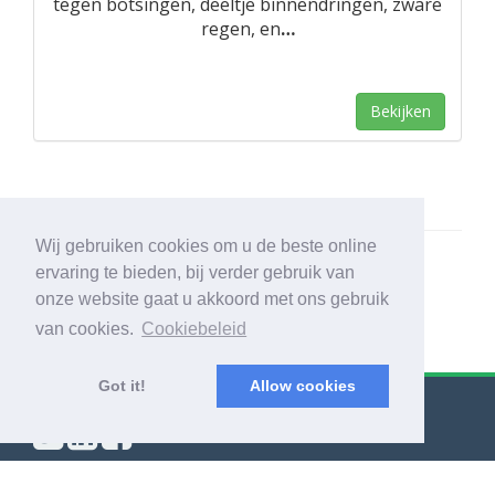
tegen botsingen, deeltje binnendringen, zware
regen, en
…
Bekijken
Wij gebruiken cookies om u de beste online
ervaring te bieden, bij verder gebruik van
onze website gaat u akkoord met ons gebruik
van cookies.
Cookiebeleid
Got it!
Allow cookies
© Export Worldwide 2026
Blog
|
Voorwaarden & bepalingen
|
Privacybeleid
|