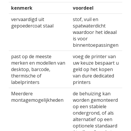
kenmerk
voordeel
vervaardigd uit
stof, vuil en
gepoedercoat staal
spatwaterdicht
waardoor het ideaal
is voor
binnentoepassingen
past op de meeste
voeg de printer van
merken en modellen van
uw keuze bespaart u
desktop, barcode,
geld op het kopen
thermische of
van dure dedicated
labelprinters
printers
Meerdere
de behuizing kan
montagemogelijkheden
worden gemonteerd
op een stabiele
ondergrond, of als
alternatief op een
optionele standaard