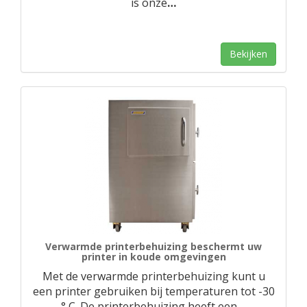
is onze
…
Bekijken
Verwarmde printerbehuizing beschermt uw
printer in koude omgevingen
Met de verwarmde printerbehuizing kunt u
een printer gebruiken bij temperaturen tot -30
° C. De printerbehuizing heeft een
…