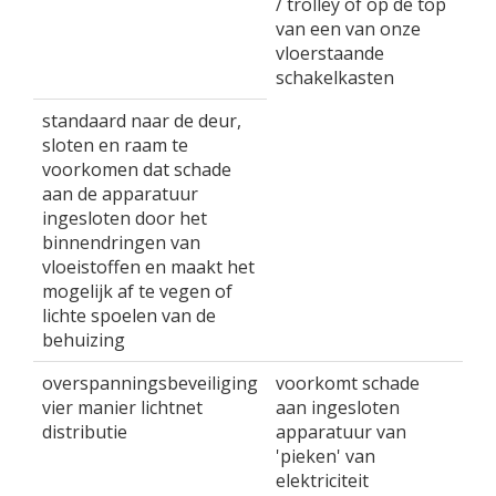
/ trolley of op de top
van een van onze
vloerstaande
schakelkasten
standaard naar de deur,
sloten en raam te
voorkomen dat schade
aan de apparatuur
ingesloten door het
binnendringen van
vloeistoffen en maakt het
mogelijk af te vegen of
lichte spoelen van de
behuizing
overspanningsbeveiliging
voorkomt schade
vier manier lichtnet
aan ingesloten
distributie
apparatuur van
'pieken' van
elektriciteit