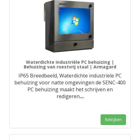
Waterdichte industriële PC behuizing |
Behuizing van roestvrij staal | Armagard
IP65 Breedbeeld, Waterdichte industriële PC
behuizing voor natte omgevingen de SENC-400
PC behuizing maakt het schrijven en
redigeren
…
Bekijken