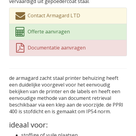
vervaardigd uit gepoedercoat staal.
Contact Armagard LTD
Offerte aanvragen
Documentatie aanvragen
de armagard zacht staal printer behuizing heeft
een duidelijke voorgevel voor het eenvoudig
bekijken van de printer en de labels en heeft een
eenvoudige methode van document retrieval
beschikbaar via een klep aan de voorzijde. de PPRI
400 is stofdicht en is gemaakt om IP54 norm.
ideaal voor:
stoffige of vuile plaatsen