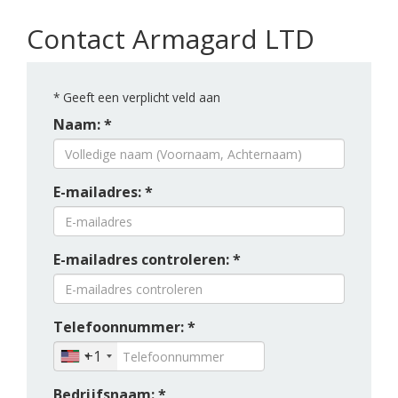
Contact Armagard LTD
*
Geeft een verplicht veld aan
Naam: *
E-mailadres: *
E-mailadres controleren: *
Telefoonnummer: *
+1
Bedrijfsnaam: *