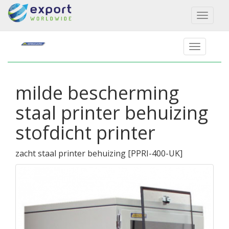
Toggl
naviga
milde bescherming
staal printer behuizing
stofdicht printer
zacht staal printer behuizing
[
PPRI-400-UK
]