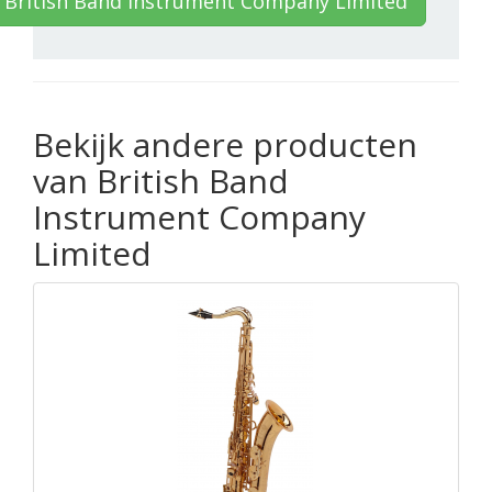
 British Band Instrument Company Limited
Bekijk andere producten
van British Band
Instrument Company
Limited