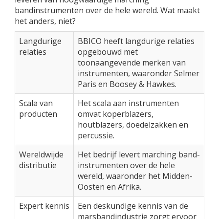
bandinstrumenten over de hele wereld. Wat maakt
het anders, niet?
Langdurige
BBICO heeft langdurige relaties
relaties
opgebouwd met
toonaangevende merken van
instrumenten, waaronder Selmer
Paris en Boosey & Hawkes.
Scala van
Het scala aan instrumenten
producten
omvat koperblazers,
houtblazers, doedelzakken en
percussie.
Wereldwijde
Het bedrijf levert marching band-
distributie
instrumenten over de hele
wereld, waaronder het Midden-
Oosten en Afrika.
Expert kennis
Een deskundige kennis van de
marsbandindustrie zorgt ervoor