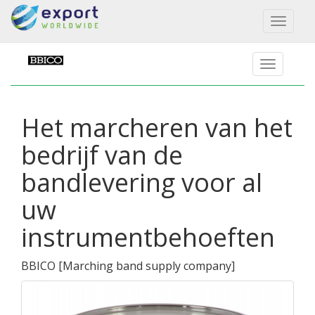
Toggl
naviga
Het marcheren van het
bedrijf van de
bandlevering voor al
uw
instrumentbehoeften
BBICO
[
Marching band supply company
]