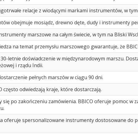
gotrwałe relacje z wiodącymi markami instrumentów, w tym
tów obejmuje mosiądz, drewno dęte, dudy i instrumenty pe
instrumenty marszowe na całym świecie, w tym na Bliski Wsch
wiedza na temat przemysłu marszowego gwarantuje, że BBICO
0-letnie doświadczenie w międzynarodowym marszu. Dostarcz
żowej i rządu Indii.
dostarczenie pełnych marszów w ciągu 90 dni.
 często odwiedzają kraje, które dostarczają.
y się po zakończeniu zamówienia. BBICO oferuje pomoc w za
u.
ca oferuje spersonalizowane instrumenty dostosowane do p