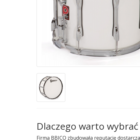
Dlaczego warto wybrać
Firma BBICO zbudowała reputację dostarczają