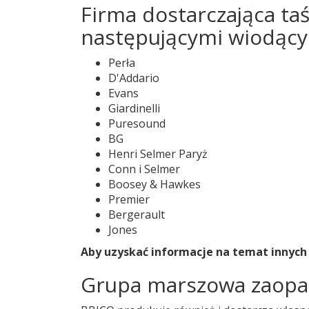
Firma dostarczająca ta
następującymi wiodąc
Perła
D'Addario
Evans
Giardinelli
Puresound
BG
Henri Selmer Paryż
Conn i Selmer
Boosey & Hawkes
Premier
Bergerault
Jones
Aby uzyskać informacje na temat innych 
Grupa marszowa zaopa