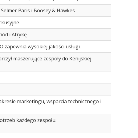
 Selmer Paris i Boosey & Hawkes.
rkusyjne.
ód i Afrykę.
 zapewnia wysokiej jakości usługi.
ył maszerujące zespoły do ​​Kenijskiej
kresie marketingu, wsparcia technicznego i
otrzeb każdego zespołu.