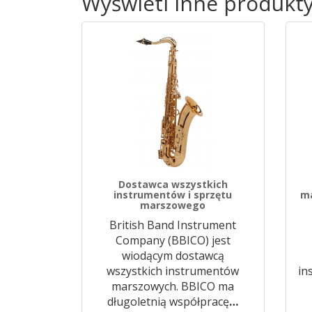
Wyświetl inne produkt
Dostawca wszystkich
instrumentów i sprzętu
ma
marszowego
British Band Instrument
Company (BBICO) jest
wiodącym dostawcą
wszystkich instrumentów
in
marszowych. BBICO ma
długoletnią współpracę
…