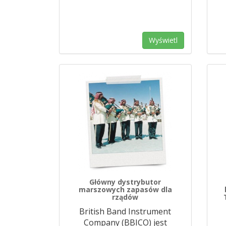
Wyświetl
Główny dystrybutor
marszowych zapasów dla
rządów
British Band Instrument
Company (BBICO) jest